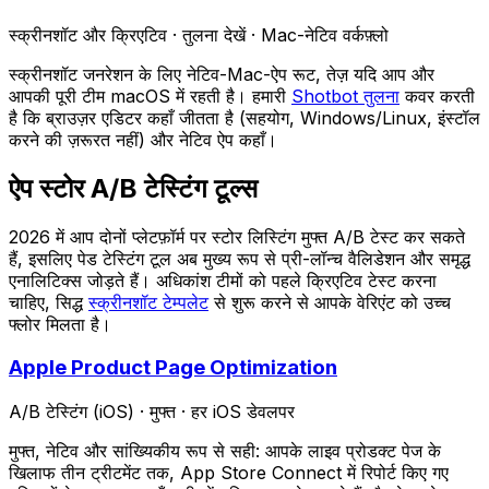
स्क्रीनशॉट और क्रिएटिव
·
तुलना देखें
·
Mac-नेटिव वर्कफ़्लो
स्क्रीनशॉट जनरेशन के लिए नेटिव-Mac-ऐप रूट, तेज़ यदि आप और
आपकी पूरी टीम macOS में रहती है। हमारी
Shotbot तुलना
कवर करती
है कि ब्राउज़र एडिटर कहाँ जीतता है (सहयोग, Windows/Linux, इंस्टॉल
करने की ज़रूरत नहीं) और नेटिव ऐप कहाँ।
ऐप स्टोर A/B टेस्टिंग टूल्स
2026 में आप दोनों प्लेटफ़ॉर्म पर स्टोर लिस्टिंग मुफ्त A/B टेस्ट कर सकते
हैं, इसलिए पेड टेस्टिंग टूल अब मुख्य रूप से प्री-लॉन्च वैलिडेशन और समृद्ध
एनालिटिक्स जोड़ते हैं। अधिकांश टीमों को पहले क्रिएटिव टेस्ट करना
चाहिए, सिद्ध
स्क्रीनशॉट टेम्पलेट
से शुरू करने से आपके वेरिएंट को उच्च
फ्लोर मिलता है।
Apple Product Page Optimization
A/B टेस्टिंग (iOS)
·
मुफ्त
·
हर iOS डेवलपर
मुफ्त, नेटिव और सांख्यिकीय रूप से सही: आपके लाइव प्रोडक्ट पेज के
खिलाफ तीन ट्रीटमेंट तक, App Store Connect में रिपोर्ट किए गए