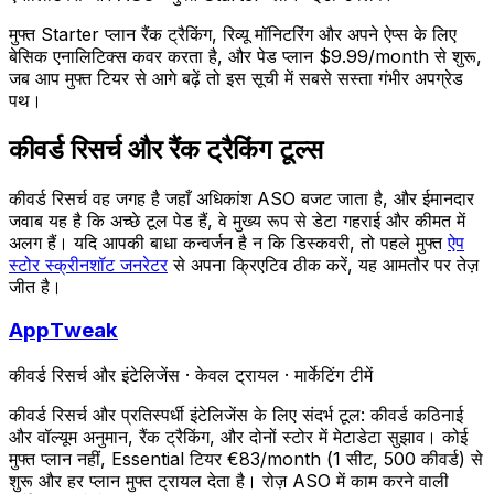
मुफ्त Starter प्लान रैंक ट्रैकिंग, रिव्यू मॉनिटरिंग और अपने ऐप्स के लिए
बेसिक एनालिटिक्स कवर करता है, और पेड प्लान $9.99/month से शुरू,
जब आप मुफ्त टियर से आगे बढ़ें तो इस सूची में सबसे सस्ता गंभीर अपग्रेड
पथ।
कीवर्ड रिसर्च और रैंक ट्रैकिंग टूल्स
कीवर्ड रिसर्च वह जगह है जहाँ अधिकांश ASO बजट जाता है, और ईमानदार
जवाब यह है कि अच्छे टूल पेड हैं, वे मुख्य रूप से डेटा गहराई और कीमत में
अलग हैं। यदि आपकी बाधा कन्वर्जन है न कि डिस्कवरी, तो पहले मुफ्त
ऐप
स्टोर स्क्रीनशॉट जनरेटर
से अपना क्रिएटिव ठीक करें, यह आमतौर पर तेज़
जीत है।
AppTweak
कीवर्ड रिसर्च और इंटेलिजेंस
·
केवल ट्रायल
·
मार्केटिंग टीमें
कीवर्ड रिसर्च और प्रतिस्पर्धी इंटेलिजेंस के लिए संदर्भ टूल: कीवर्ड कठिनाई
और वॉल्यूम अनुमान, रैंक ट्रैकिंग, और दोनों स्टोर में मेटाडेटा सुझाव। कोई
मुफ्त प्लान नहीं, Essential टियर €83/month (1 सीट, 500 कीवर्ड) से
शुरू और हर प्लान मुफ्त ट्रायल देता है। रोज़ ASO में काम करने वाली