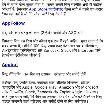
देने से मापने योग्य सुधार होता है। सबसे सस्ती रिव्यू रणनीति अभी भी सटीक
अपेक्षाएँ हैं, ईमानदार
App Store स्क्रीनशॉट
लिखे जाने से पहले एक-स्टार
"यह वही नहीं है जो मैंने सोचा था" रिव्यू रोकते हैं।
AppFollow
रिव्यू और कीवर्ड
·
मुफ्त प्लान (2 ऐप)
·
सपोर्ट और ASO टीमें
डिफ़ॉल्ट पिक जब रिव्यू और कीवर्ड एक टूल में रहने चाहिए। मुफ्त प्लान दो ऐप
कवर करता है, महीने में 100 रिव्यू जवाब तक; पेड प्लान जवाब ऑटोमेशन,
AI-ड्राफ्टेड प्रतिक्रियाएँ और Zendesk, Slack और Intercom जैसे
हेल्पडेस्क इंटीग्रेशन जोड़ते हैं।
Appbot
रिव्यू मॉनिटरिंग
·
14-दिन का ट्रायल
·
प्रोडक्ट और सपोर्ट टीमें
विशेषज्ञ रिव्यू एनालिटिक्स: स्वामित्व वाला सेंटिमेंट विश्लेषण, टॉपिक
क्लस्टरिंग और Apple, Google Play, Amazon और Microsoft
स्टोर में अलर्टिंग, Slack, Zendesk और Zapier इंटीग्रेशन के साथ।
कोई मुफ्त प्लान नहीं, 14-दिन का ट्रायल, फिर पेड, और बड़े पैमाने पर रिव्यू
वॉल्यूम संभालने वाली प्रोडक्ट और सपोर्ट टीमों के लिए सर्वश्रेष्ठ।