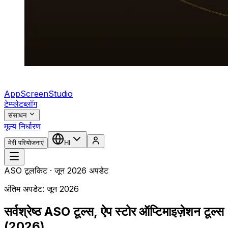
AppScreenStudio
टेम्प्लेट
ब्लॉग
संसाधन
मूल्य निर्धारण
मेरी परियोजनाएं
HI
ASO टूलकिट · जून 2026 अपडेट
अंतिम अपडेट: जून 2026
सर्वश्रेष्ठ ASO टूल्स, ऐप स्टोर ऑप्टिमाइज़ेशन टूल्स
(2026)