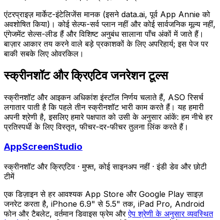
एंटरप्राइज़ मार्केट-इंटेलिजेंस मानक (इसने data.ai, पूर्व App Annie को
अवशोषित किया)। कोई सेल्फ-सर्व प्लान नहीं और कोई सार्वजनिक मूल्य नहीं,
एंगेजमेंट सेल्स-लीड हैं और विशिष्ट अनुबंध सालाना पाँच अंकों में जाते हैं।
बाज़ार आकार तय करने वाले बड़े प्रकाशकों के लिए अपरिहार्य; इस पेज पर
बाकी सबके लिए ओवरकिल।
स्क्रीनशॉट और क्रिएटिव जनरेशन टूल्स
स्क्रीनशॉट और आइकन अधिकांश इंस्टॉल निर्णय चलाते हैं, ASO रिसर्च
लगातार पाती है कि पहले तीन स्क्रीनशॉट भारी काम करते हैं। यह हमारी
अपनी श्रेणी है, इसलिए हमारे पक्षपात को उसी के अनुसार आंकें: हम नीचे हर
प्रतिस्पर्धी के लिए विस्तृत, फीचर-दर-फीचर तुलना लिंक करते हैं।
AppScreenStudio
स्क्रीनशॉट और क्रिएटिव
·
मुफ्त, कोई साइनअप नहीं
·
इंडी डेव और छोटी
टीमें
एक डिज़ाइन से हर आवश्यक App Store और Google Play साइज़
जनरेट करता है, iPhone 6.9" से 5.5" तक, iPad Pro, Android
फोन और टैबलेट, वर्तमान डिवाइस फ्रेम और
ऐप श्रेणी के अनुसार व्यवस्थित