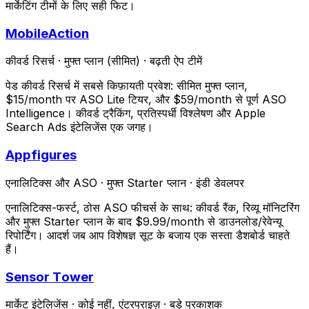
मार्केटिंग टीमों के लिए सही फिट।
MobileAction
कीवर्ड रिसर्च
·
मुफ्त प्लान (सीमित)
·
बढ़ती ऐप टीमें
पेड कीवर्ड रिसर्च में सबसे किफ़ायती प्रवेश: सीमित मुफ्त प्लान,
$15/month पर ASO Lite टियर, और $59/month से पूर्ण ASO
Intelligence। कीवर्ड ट्रैकिंग, प्रतिस्पर्धी विश्लेषण और Apple
Search Ads इंटेलिजेंस एक जगह।
Appfigures
एनालिटिक्स और ASO
·
मुफ्त Starter प्लान
·
इंडी डेवलपर
एनालिटिक्स-फर्स्ट, ठोस ASO फीचर्स के साथ: कीवर्ड रैंक, रिव्यू मॉनिटरिंग
और मुफ्त Starter प्लान के बाद $9.99/month से डाउनलोड/रेवेन्यू
रिपोर्टिंग। आदर्श जब आप विशेषज्ञ सूट के बजाय एक सस्ता डैशबोर्ड चाहते
हैं।
Sensor Tower
मार्केट इंटेलिजेंस
·
कोई नहीं, एंटरप्राइज़
·
बड़े प्रकाशक