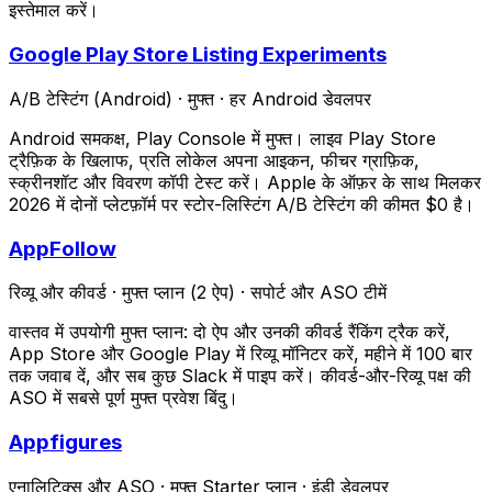
इस्तेमाल करें।
Google Play Store Listing Experiments
A/B टेस्टिंग (Android)
·
मुफ्त
·
हर Android डेवलपर
Android समकक्ष, Play Console में मुफ्त। लाइव Play Store
ट्रैफ़िक के खिलाफ, प्रति लोकेल अपना आइकन, फीचर ग्राफ़िक,
स्क्रीनशॉट और विवरण कॉपी टेस्ट करें। Apple के ऑफ़र के साथ मिलकर
2026 में दोनों प्लेटफ़ॉर्म पर स्टोर-लिस्टिंग A/B टेस्टिंग की कीमत $0 है।
AppFollow
रिव्यू और कीवर्ड
·
मुफ्त प्लान (2 ऐप)
·
सपोर्ट और ASO टीमें
वास्तव में उपयोगी मुफ्त प्लान: दो ऐप और उनकी कीवर्ड रैंकिंग ट्रैक करें,
App Store और Google Play में रिव्यू मॉनिटर करें, महीने में 100 बार
तक जवाब दें, और सब कुछ Slack में पाइप करें। कीवर्ड-और-रिव्यू पक्ष की
ASO में सबसे पूर्ण मुफ्त प्रवेश बिंदु।
Appfigures
एनालिटिक्स और ASO
·
मुफ्त Starter प्लान
·
इंडी डेवलपर