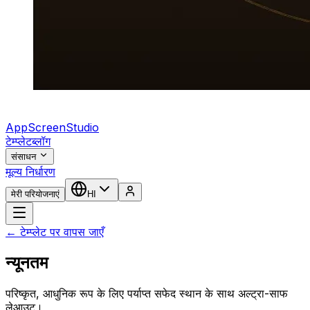
AppScreenStudio
टेम्प्लेट
ब्लॉग
संसाधन
मूल्य निर्धारण
मेरी परियोजनाएं
HI
← टेम्प्लेट पर वापस जाएँ
न्यूनतम
परिष्कृत, आधुनिक रूप के लिए पर्याप्त सफेद स्थान के साथ अल्ट्रा-साफ
लेआउट।