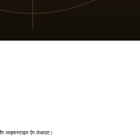
शन और लाइफस्टाइल ऐप लेआउट।