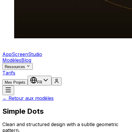
AppScreenStudio
Modèles
Blog
Ressources
Tarifs
Mes Projets
FR
← Retour aux modèles
Simple Dots
Clean and structured design with a subtle geometric
pattern.