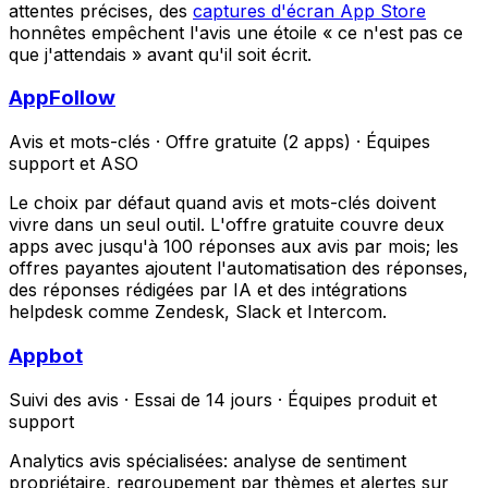
attentes précises, des
captures d'écran App Store
honnêtes empêchent l'avis une étoile « ce n'est pas ce
que j'attendais » avant qu'il soit écrit.
AppFollow
Avis et mots-clés
·
Offre gratuite (2 apps)
·
Équipes
support et ASO
Le choix par défaut quand avis et mots-clés doivent
vivre dans un seul outil. L'offre gratuite couvre deux
apps avec jusqu'à 100 réponses aux avis par mois; les
offres payantes ajoutent l'automatisation des réponses,
des réponses rédigées par IA et des intégrations
helpdesk comme Zendesk, Slack et Intercom.
Appbot
Suivi des avis
·
Essai de 14 jours
·
Équipes produit et
support
Analytics avis spécialisées: analyse de sentiment
propriétaire, regroupement par thèmes et alertes sur