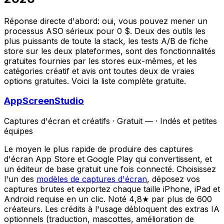
Réponse directe d'abord: oui, vous pouvez mener un
processus ASO sérieux pour 0 $. Deux des outils les
plus puissants de toute la stack, les tests A/B de fiche
store sur les deux plateformes, sont des fonctionnalités
gratuites fournies par les stores eux-mêmes, et les
catégories créatif et avis ont toutes deux de vraies
options gratuites. Voici la liste complète gratuite.
AppScreenStudio
Captures d'écran et créatifs
·
Gratuit —
·
Indés et petites
équipes
Le moyen le plus rapide de produire des captures
d'écran App Store et Google Play qui convertissent, et
un éditeur de base gratuit une fois connecté. Choisissez
l'un des
modèles de captures d'écran
, déposez vos
captures brutes et exportez chaque taille iPhone, iPad et
Android requise en un clic. Noté 4,8★ par plus de 600
créateurs. Les crédits à l'usage débloquent des extras IA
optionnels (traduction, mascottes, amélioration de