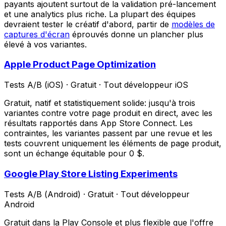
payants ajoutent surtout de la validation pré-lancement
et une analytics plus riche. La plupart des équipes
devraient tester le créatif d'abord, partir de
modèles de
captures d'écran
éprouvés donne un plancher plus
élevé à vos variantes.
Apple Product Page Optimization
Tests A/B (iOS)
·
Gratuit
·
Tout développeur iOS
Gratuit, natif et statistiquement solide: jusqu'à trois
variantes contre votre page produit en direct, avec les
résultats rapportés dans App Store Connect. Les
contraintes, les variantes passent par une revue et les
tests couvrent uniquement les éléments de page produit,
sont un échange équitable pour 0 $.
Google Play Store Listing Experiments
Tests A/B (Android)
·
Gratuit
·
Tout développeur
Android
Gratuit dans la Play Console et plus flexible que l'offre