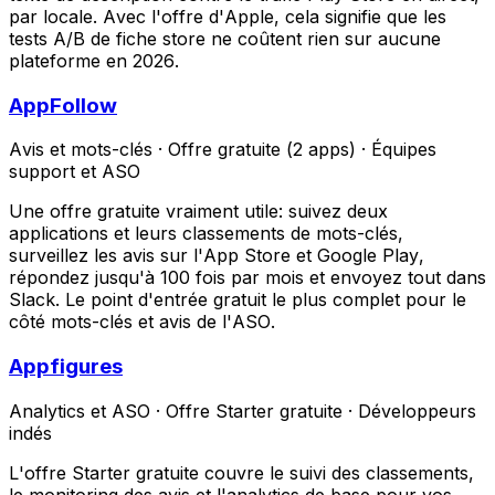
par locale. Avec l'offre d'Apple, cela signifie que les
tests A/B de fiche store ne coûtent rien sur aucune
plateforme en 2026.
AppFollow
Avis et mots-clés
·
Offre gratuite (2 apps)
·
Équipes
support et ASO
Une offre gratuite vraiment utile: suivez deux
applications et leurs classements de mots-clés,
surveillez les avis sur l'App Store et Google Play,
répondez jusqu'à 100 fois par mois et envoyez tout dans
Slack. Le point d'entrée gratuit le plus complet pour le
côté mots-clés et avis de l'ASO.
Appfigures
Analytics et ASO
·
Offre Starter gratuite
·
Développeurs
indés
L'offre Starter gratuite couvre le suivi des classements,
le monitoring des avis et l'analytics de base pour vos