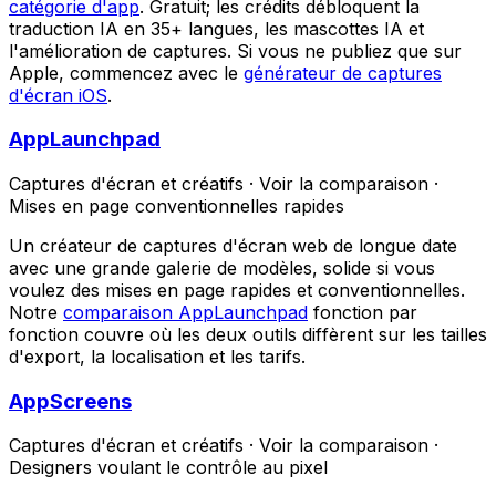
catégorie d'app
. Gratuit; les crédits débloquent la
traduction IA en 35+ langues, les mascottes IA et
l'amélioration de captures. Si vous ne publiez que sur
Apple, commencez avec le
générateur de captures
d'écran iOS
.
AppLaunchpad
Captures d'écran et créatifs
·
Voir la comparaison
·
Mises en page conventionnelles rapides
Un créateur de captures d'écran web de longue date
avec une grande galerie de modèles, solide si vous
voulez des mises en page rapides et conventionnelles.
Notre
comparaison AppLaunchpad
fonction par
fonction couvre où les deux outils diffèrent sur les tailles
d'export, la localisation et les tarifs.
AppScreens
Captures d'écran et créatifs
·
Voir la comparaison
·
Designers voulant le contrôle au pixel