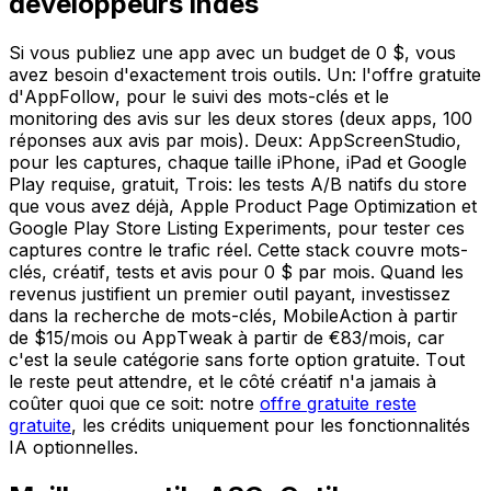
développeurs indés
Si vous publiez une app avec un budget de 0 $, vous
avez besoin d'exactement trois outils. Un: l'offre gratuite
d'AppFollow, pour le suivi des mots-clés et le
monitoring des avis sur les deux stores (deux apps, 100
réponses aux avis par mois). Deux: AppScreenStudio,
pour les captures, chaque taille iPhone, iPad et Google
Play requise, gratuit, Trois: les tests A/B natifs du store
que vous avez déjà, Apple Product Page Optimization et
Google Play Store Listing Experiments, pour tester ces
captures contre le trafic réel. Cette stack couvre mots-
clés, créatif, tests et avis pour 0 $ par mois. Quand les
revenus justifient un premier outil payant, investissez
dans la recherche de mots-clés, MobileAction à partir
de $15/mois ou AppTweak à partir de €83/mois, car
c'est la seule catégorie sans forte option gratuite. Tout
le reste peut attendre, et le côté créatif n'a jamais à
coûter quoi que ce soit: notre
offre gratuite reste
gratuite
, les crédits uniquement pour les fonctionnalités
IA optionnelles.