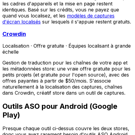
les cadres d'appareils et la mise en page restent
identiques. Basé sur les crédits, vous ne payez que
quand vous localisez, et les
modèles de captures
d'écran localisés
sur lesquels il s'appuie restent gratuits.
Crowdin
Localisation
·
Offre gratuite
·
Équipes localisant à grande
échelle
Gestion de traduction pour les chaînes de votre app et
les métadonnées store: une vraie offre gratuite pour les
petits projets (et gratuite pour l'open source), avec des
offres payantes à partir de $50/mois. S'associe
naturellement à la localisation des captures, chaînes
dans Crowdin, créatif store dans un outil de captures.
Outils ASO pour Android (Google
Play)
Presque chaque outil ci-dessus couvre les deux stores,
donc vous avez rarement besoin d'outils ASO Android