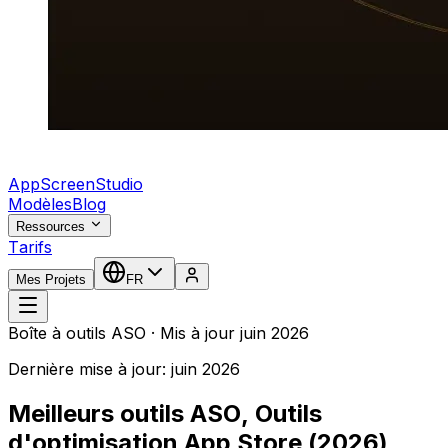
AppScreenStudio
Modèles
Blog
Ressources
Tarifs
Mes Projets
FR
Boîte à outils ASO · Mis à jour juin 2026
Dernière mise à jour: juin 2026
Meilleurs outils ASO, Outils
d'optimisation App Store (2026)