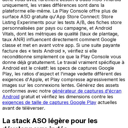
uniquement, les vraies différences sont dans la
plateforme elle-même. La Play Console offre plus de
surface ASO gratuite qu'App Store Connect: Store
Listing Experiments pour les tests A/B, des fiches store
personnalisées par pays ou campagne, et Android
Vitals, dont les métriques de qualité (taux de plantage,
taux ANR) influencent directement comment Google
classe et met en avant votre app. Si une suite payante
facture des « tests Android », vérifiez si elle
reconditionne simplement ce que la Play Console vous
donne déjà gratuitement. Le travail vraiment spécifique à
Android est le créatif: les specs de captures Google
Play, les ratios d'aspect et l'image vedette diffèrent des
exigences d'Apple, et Play compresse agressivement les
images sur les connexions lentes. Générez des assets
conformes avec notre
générateur de captures d'écran
Android
gratuit et vérifiez les dimensions contre les
exigences de taille de captures Google Play
actuelles
avant de téléverser.
La stack ASO légère pour les