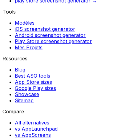
play store screenshot generator
→
Tools
Modèles
iOS screenshot generator
Android screenshot generator
Play Store screenshot generator
Mes Projets
Resources
Blog
Best ASO tools
App Store sizes
Google Play sizes
Showcase
Sitemap
Compare
All alternatives
vs AppLaunchpad
vs AppScreens