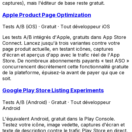
captures), mais l'éditeur de base reste gratuit.
Apple Product Page Optimization
Tests A/B (iOS)
·
Gratuit
·
Tout développeur iOS
Les tests A/B intégrés d'Apple, gratuits dans App Store
Connect. Lancez jusqu'à trois variantes contre votre
page produit actuelle, en testant icônes, captures
d'écran et aperçus d'app avec le trafic réel de l'App
Store. De nombreux abonnements payants « test ASO »
concurrencent discrètement cette fonctionnalité gratuite
de la plateforme, épuisez-la avant de payer qui que ce
soit.
Google Play Store Listing Experiments
Tests A/B (Android)
·
Gratuit
·
Tout développeur
Android
L'équivalent Android, gratuit dans la Play Console.
Testez votre icône, image vedette, captures d'écran et
texte de description contre le trafic Play Store en direct,