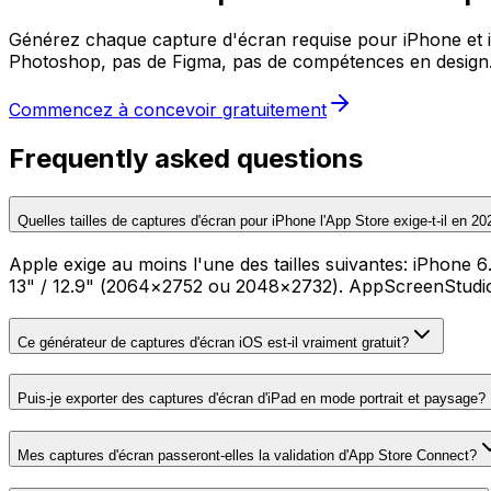
Générez chaque capture d'écran requise pour iPhone et 
Photoshop, pas de Figma, pas de compétences en design
Commencez à concevoir gratuitement
Frequently asked questions
Quelles tailles de captures d'écran pour iPhone l'App Store exige-t-il en 20
Apple exige au moins l'une des tailles suivantes: iPhon
13" / 12.9" (2064×2752 ou 2048×2732). AppScreenStudio e
Ce générateur de captures d'écran iOS est-il vraiment gratuit?
Puis-je exporter des captures d'écran d'iPad en mode portrait et paysage?
Mes captures d'écran passeront-elles la validation d'App Store Connect?