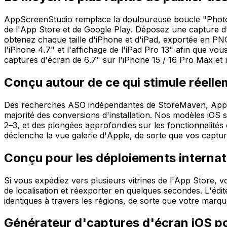
AppScreenStudio remplace la douloureuse boucle "Photo
de l'App Store et de Google Play. Déposez une capture d'é
obtenez chaque taille d'iPhone et d'iPad, exportée en PN
l'iPhone 4.7" et l'affichage de l'iPad Pro 13" afin que vou
captures d'écran de 6.7" sur l'iPhone 15 / 16 Pro Max et ré
Conçu autour de ce qui stimule réellem
Des recherches ASO indépendantes de StoreMaven, AppTwe
majorité des conversions d'installation. Nos modèles iOS so
2–3, et des plongées approfondies sur les fonctionnalité
déclenche la vue galerie d'Apple, de sorte que vos captur
Conçu pour les déploiements interna
Si vous expédiez vers plusieurs vitrines de l'App Store, 
de localisation et réexporter en quelques secondes. L'édit
identiques à travers les régions, de sorte que votre marqu
Générateur d'captures d'écran iOS po