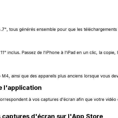
4.7", tous générés ensemble pour que les téléchargements
1" inclus. Passez de l'iPhone à l'iPad en un clic, la copie,
M4, ainsi que des appareils plus anciens lorsque vous deve
 l'application
orrespondent à vos captures d'écran afin que votre vidéo d
s captures d'écran sur l'App Store