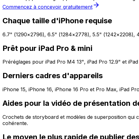
Commencez à concevoir gratuitement
Chaque taille d'iPhone requise
6.7" (1290×2796), 6.5" (1284×2778), 5.5" (1242×2208), 
Prêt pour iPad Pro & mini
Préréglages pour iPad Pro M4 13", iPad Pro 12.9" et iPad 1
Derniers cadres d'appareils
iPhone 15, iPhone 16, iPhone 16 Pro et Pro Max, iPad Pro 
Aides pour la vidéo de présentation de
Crochets de storyboard et modèles de superposition qui c
cohérente.
Le moyen le plus rapide de publier de