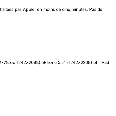
aitées par Apple, en moins de cinq minutes. Pas de
×2778 ou 1242×2688), iPhone 5.5" (1242×2208) et l'iPad