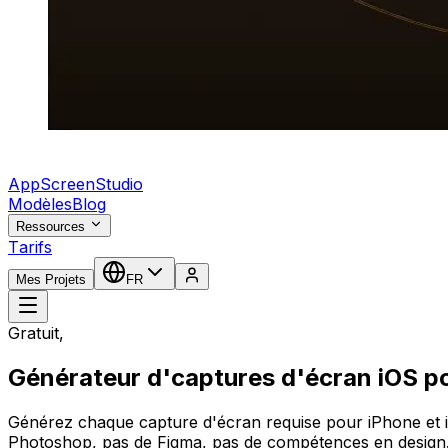
AppScreenStudio
Modèles
Blog
Ressources
Tarifs
Mes Projets
FR
Gratuit,
Générateur d'captures d'écran iOS po
Générez chaque capture d'écran requise pour iPhone et 
Photoshop, pas de Figma, pas de compétences en design