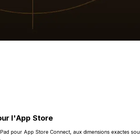
ur l'App Store
iPad pour App Store Connect, aux dimensions exactes souh
.