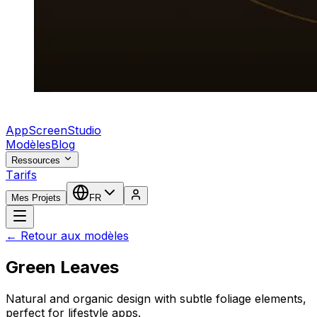
AppScreenStudio
Modèles
Blog
Ressources
Tarifs
Mes Projets
FR
← Retour aux modèles
Green Leaves
Natural and organic design with subtle foliage elements,
perfect for lifestyle apps.