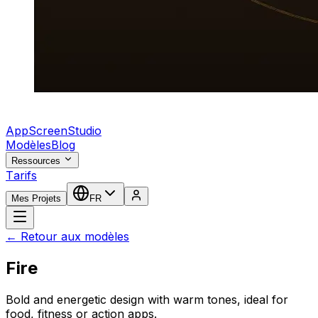
AppScreenStudio
Modèles
Blog
Ressources
Tarifs
Mes Projets
FR
← Retour aux modèles
Fire
Bold and energetic design with warm tones, ideal for
food, fitness or action apps.