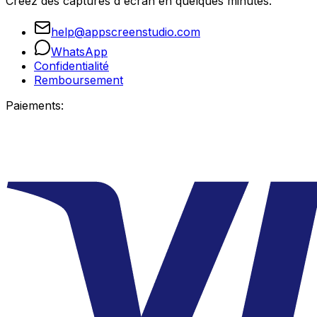
Créez des captures d'écran en quelques minutes.
help@appscreenstudio.com
WhatsApp
Confidentialité
Remboursement
Paiements: