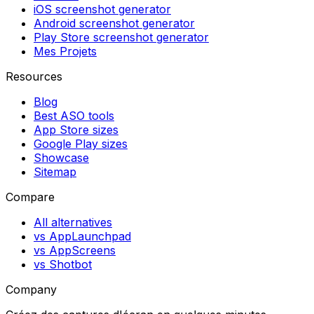
iOS screenshot generator
Android screenshot generator
Play Store screenshot generator
Mes Projets
Resources
Blog
Best ASO tools
App Store sizes
Google Play sizes
Showcase
Sitemap
Compare
All alternatives
vs AppLaunchpad
vs AppScreens
vs Shotbot
Company