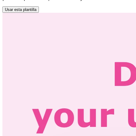
Usar esta plantilla