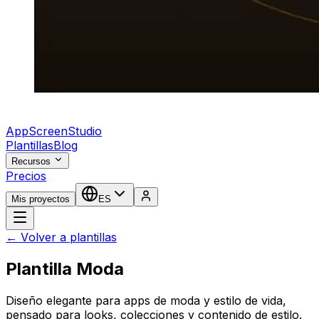
AppScreenStudio
Plantillas
Blog
Recursos
Precios
Mis proyectos
ES
← Volver a plantillas
Plantilla Moda
Diseño elegante para apps de moda y estilo de vida,
pensado para looks, colecciones y contenido de estilo.