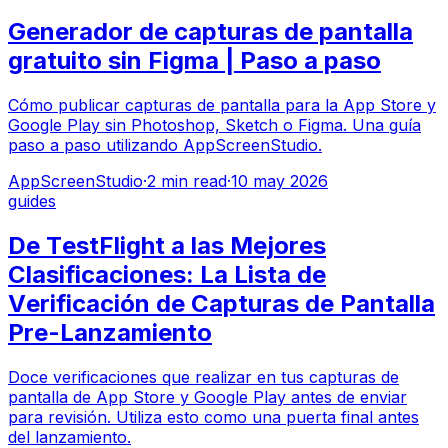
Generador de capturas de pantalla
gratuito sin Figma | Paso a paso
Cómo publicar capturas de pantalla para la App Store y
Google Play sin Photoshop, Sketch o Figma. Una guía
paso a paso utilizando AppScreenStudio.
AppScreenStudio
·
2
min read
·
10 may 2026
guides
De TestFlight a las Mejores
Clasificaciones: La Lista de
Verificación de Capturas de Pantalla
Pre-Lanzamiento
Doce verificaciones que realizar en tus capturas de
pantalla de App Store y Google Play antes de enviar
para revisión. Utiliza esto como una puerta final antes
del lanzamiento.