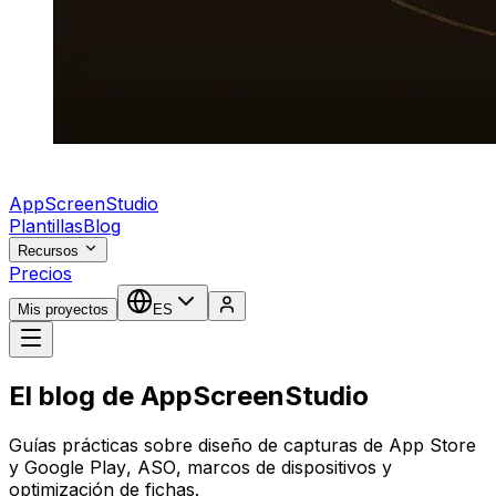
AppScreenStudio
Plantillas
Blog
Recursos
Precios
Mis proyectos
ES
El blog de AppScreenStudio
Guías prácticas sobre diseño de capturas de App Store
y Google Play, ASO, marcos de dispositivos y
optimización de fichas.