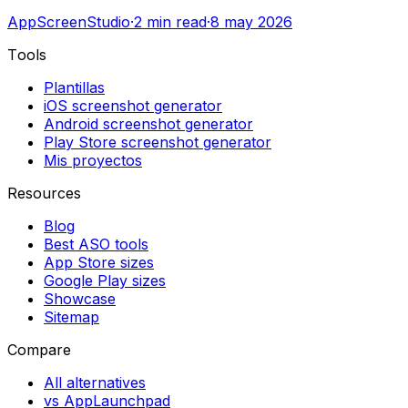
AppScreenStudio
·
2
min read
·
8 may 2026
Tools
Plantillas
iOS screenshot generator
Android screenshot generator
Play Store screenshot generator
Mis proyectos
Resources
Blog
Best ASO tools
App Store sizes
Google Play sizes
Showcase
Sitemap
Compare
All alternatives
vs AppLaunchpad