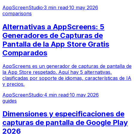
AppScreenStudio
·
3
min read
·
10 may 2026
comparisons
Alternativas a AppScreens: 5
Generadores de Capturas de
Pantalla de la App Store Gratis
Comparados
AppScreens es un generador de capturas de pantalla de
la App Store respetado. Aquí hay 5 alternativas,
clasificadas por soporte de idiomas, características de IA
y precios.
AppScreenStudio
·
4
min read
·
10 may 2026
guides
Dimensiones y especificaciones de
capturas de pantalla de Google Play
2026