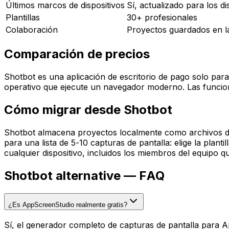
Últimos marcos de dispositivos
Sí, actualizado para los d
Plantillas
30+ profesionales
Colaboración
Proyectos guardados en l
Comparación de precios
Shotbot es una aplicación de escritorio de pago solo par
operativo que ejecute un navegador moderno. Las funcion
Cómo migrar desde Shotbot
Shotbot almacena proyectos localmente como archivos d
para una lista de 5-10 capturas de pantalla: elige la plan
cualquier dispositivo, incluidos los miembros del equipo 
Shotbot
alternative — FAQ
¿Es AppScreenStudio realmente gratis?
Sí, el generador completo de capturas de pantalla para Ap