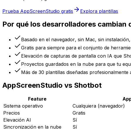
Prueba AppScreenStudio gratis
Explora plantillas
Por qué los desarrolladores cambian
Basado en el navegador, sin Mac, sin instalación
Gratis para siempre para el conjunto de herrami
Elevación de capturas de pantalla con IA que Sh
Proyectos guardados en la nube para que tu equi
Más de 30 plantillas diseñadas profesionalmente 
AppScreenStudio vs Shotbot
Feature
App
Sistema operativo
Cualquiera (navegador)
Precios
Gratis
Elevación AI
Sí
Sincronización en la nube
Sí