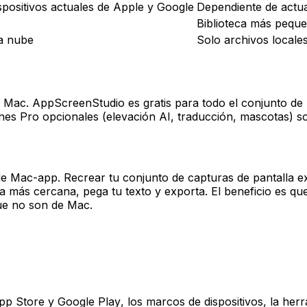
ispositivos actuales de Apple y Google
Dependiente de actua
Biblioteca más pequ
a nube
Solo archivos locale
a Mac. AppScreenStudio es gratis para todo el conjunto de
es Pro opcionales (elevación AI, traducción, mascotas) so
e Mac-app. Recrear tu conjunto de capturas de pantalla 
tilla más cercana, pega tu texto y exporta. El beneficio es 
que no son de Mac.
p Store y Google Play, los marcos de dispositivos, la herr