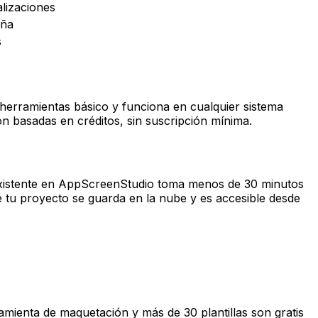
lizaciones
eña
s
 herramientas básico y funciona en cualquier sistema
n basadas en créditos, sin suscripción mínima.
existente en AppScreenStudio toma menos de 30 minutos
que tu proyecto se guarda en la nube y es accesible desde
amienta de maquetación y más de 30 plantillas son gratis