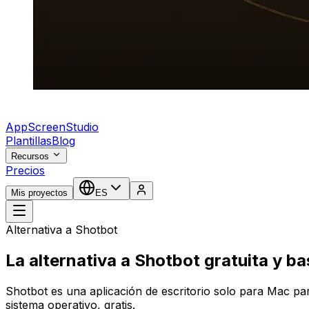
AppScreenStudio
Plantillas
Blog
Recursos
Precios
Mis proyectos
ES
Alternativa a Shotbot
La alternativa a Shotbot gratuita y b
Shotbot es una aplicación de escritorio solo para Mac p
sistema operativo, gratis.