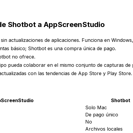
 de Shotbot a AppScreenStudio
, sin actualizaciones de aplicaciones. Funciona en Window
entas básico; Shotbot es una compra única de pago.
otbot no ofrece.
po pueda colaborar en el mismo conjunto de capturas de p
actualizadas con las tendencias de App Store y Play Store.
ScreenStudio
Shotbot
Solo Mac
De pago único
No
Archivos locales