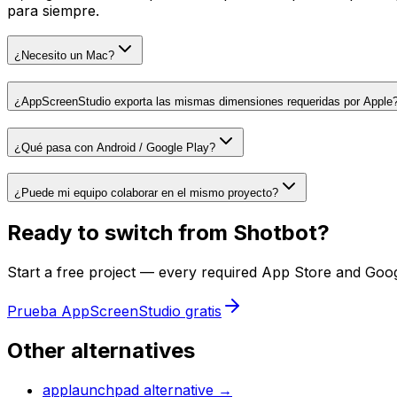
para siempre.
¿Necesito un Mac?
¿AppScreenStudio exporta las mismas dimensiones requeridas por Apple
¿Qué pasa con Android / Google Play?
¿Puede mi equipo colaborar en el mismo proyecto?
Ready to switch from
Shotbot
?
Start a free project — every required App Store and Googl
Prueba AppScreenStudio gratis
Other alternatives
applaunchpad
alternative →