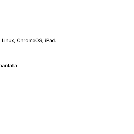
s, Linux, ChromeOS, iPad.
antalla.