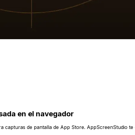
asada en el navegador
ara capturas de pantalla de App Store. AppScreenStudio te