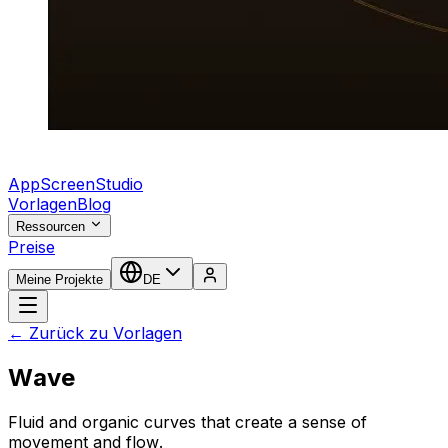
AppScreenStudio
Vorlagen
Blog
Ressourcen
Preise
Meine Projekte
DE
← Zurück zu Vorlagen
Wave
Fluid and organic curves that create a sense of
movement and flow.