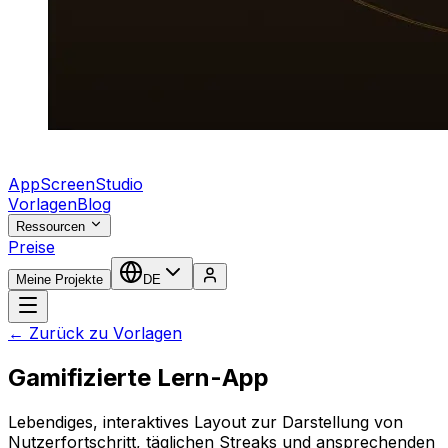
AppScreenStudio
Vorlagen
Blog
Ressourcen
Preise
Meine Projekte
DE
← Zurück zu Vorlagen
Gamifizierte Lern-App
Lebendiges, interaktives Layout zur Darstellung von
Nutzerfortschritt, täglichen Streaks und ansprechenden