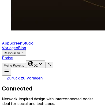
AppScreenStudio
Vorlagen
Blog
Ressourcen
Preise
Meine Projekte
DE
← Zurück zu Vorlagen
Connected
Network-inspired design with interconnected nodes,
ideal for social and tech apps.