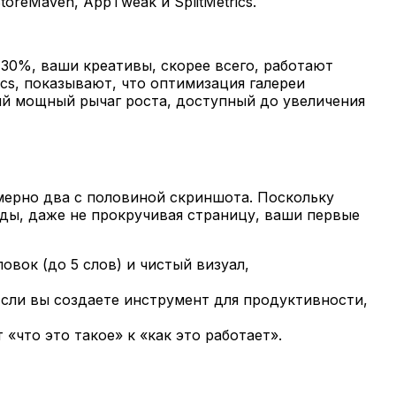
reMaven, AppTweak и SplitMetrics.
30%, ваши креативы, скорее всего, работают
ics, показывают, что оптимизация галереи
ый мощный рычаг роста, доступный до увеличения
римерно два с половиной скриншота. Поскольку
ды, даже не прокручивая страницу, ваши первые
вок (до 5 слов) и чистый визуал,
Если вы создаете инструмент для продуктивности,
«что это такое» к «как это работает».