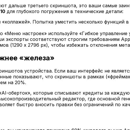
ают дальше третьего скриншота, это ваши самые заин
 10
для глубокого погружения в технические детали:
 «коллажей». Попытка уместить несколько функций в
о «Меню настроек» используйте «Гибкое управление 
ши экспорты соответствуют строгим требованиям App 
мов (1290 x 2796 px), чтобы избежать отклонения мет
ажнее «железа»
иншотов устройства. Если ваш интерфейс не являетс
анные показывают, что скриншоты в рамках («фрейма
чем на 20%.
 «AI-оберток», которые списывают кредиты за кажду
 высокопроизводительный редактор, где основной ген
зволяет быстро вносить правки без ограничений по кач