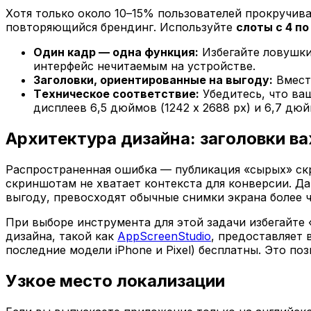
Хотя только около 10–15% пользователей прокручив
повторяющийся брендинг. Используйте
слоты с 4 по
Один кадр — одна функция:
Избегайте ловушки
интерфейс нечитаемым на устройстве.
Заголовки, ориентированные на выгоду:
Вмест
Техническое соответствие:
Убедитесь, что ва
дисплеев 6,5 дюймов (1242 x 2688 px) и 6,7 дюй
Архитектура дизайна: заголовки в
Распространенная ошибка — публикация «сырых» скр
скриншотам не хватает контекста для конверсии. Д
выгоду, превосходят обычные снимки экрана более 
При выборе инструмента для этой задачи избегайте
дизайна, такой как
AppScreenStudio
, предоставляет
последние модели iPhone и Pixel) бесплатны. Это по
Узкое место локализации