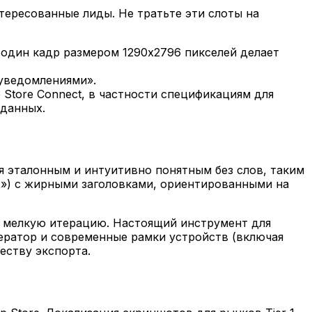
тересованные лиды. Не тратьте эти слоты на
 один кадр размером 1290x2796 пикселей делает
уведомлениями».
Store Connect, в частности спецификациям для
аданных.
я эталонным и интуитивно понятным без слов, таким
х») с жирными заголовками, ориентированными на
ю мелкую итерацию. Настоящий инструмент для
ератор и современные рамки устройств (включая
еству экспорта.