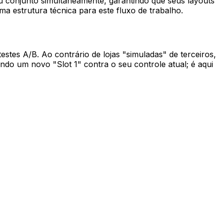
eu conjunto simultaneamente, garantindo que seus layouts
a estrutura técnica para este fluxo de trabalho.
tes A/B. Ao contrário de lojas "simuladas" de terceiros,
do um novo "Slot 1" contra o seu controle atual; é aqui