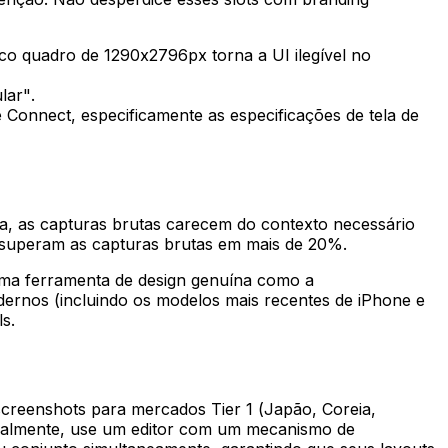
co quadro de 1290x2796px torna a UI ilegível no
lar".
 Connect, especificamente as especificações de tela de
va, as capturas brutas carecem do contexto necessário
 superam as capturas brutas em mais de 20%.
Uma ferramenta de design genuína como a
dernos (incluindo os modelos mais recentes de iPhone e
s.
creenshots para mercados Tier 1 (Japão, Coreia,
almente, use um editor com um mecanismo de