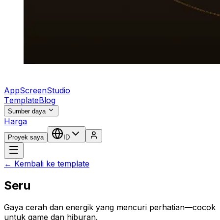
AppScreenStudio
Template
Blog
Sumber daya
Harga
Proyek saya
ID
← Kembali ke template
Seru
Gaya cerah dan energik yang mencuri perhatian—cocok
untuk game dan hiburan.