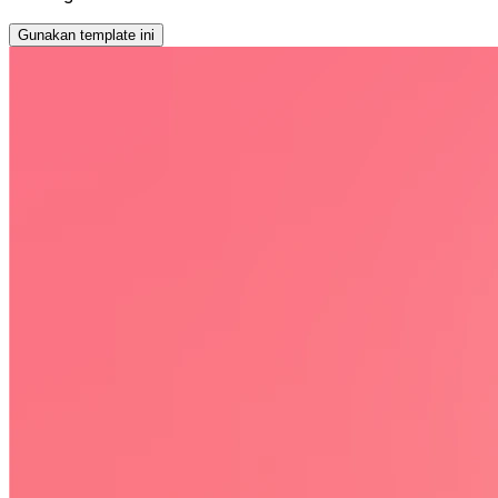
Gunakan template ini