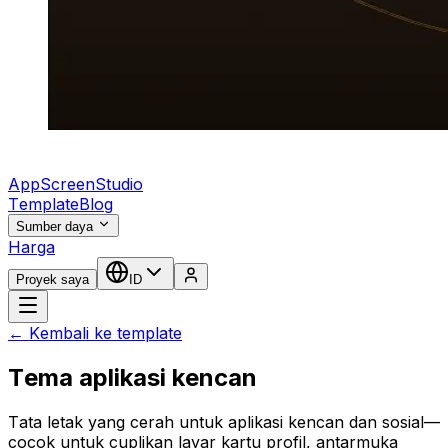
AppScreenStudio
Template
Blog
Sumber daya
Harga
Proyek saya
ID
← Kembali ke template
Tema aplikasi kencan
Tata letak yang cerah untuk aplikasi kencan dan sosial—
cocok untuk cuplikan layar kartu profil, antarmuka