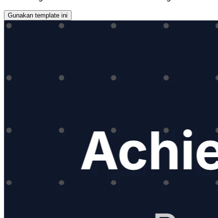
Gunakan template ini