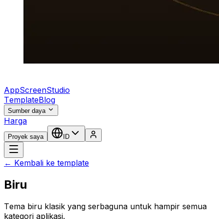
AppScreenStudio
Template
Blog
Sumber daya
Harga
Proyek saya
ID
← Kembali ke template
Biru
Tema biru klasik yang serbaguna untuk hampir semua
kategori aplikasi.