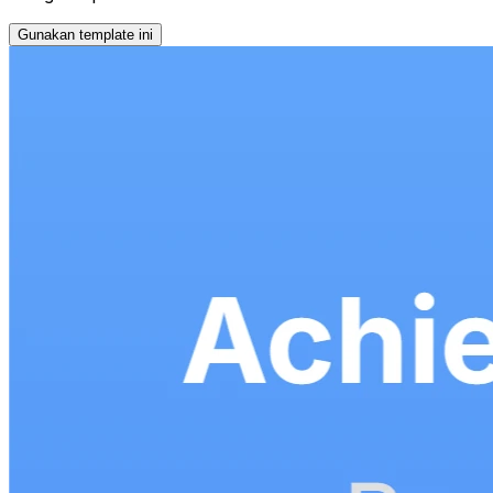
Gunakan template ini