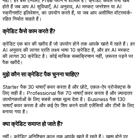
नहीं। हर बेस टेम्पलेट Free प्लान में शामिल है। क्रेडिट केवल तभी खर्च
होते हैं जब आप AI सुविधाएँ, AI अनुवाद, AI मस्कट जनरेशन या AI
स्क्रीनशॉट इलिवेशन, का उपयोग करते हैं, या जब आप असीमित वॉटरमार्क-
रहित निर्यात चाहते हैं।
क्रेडिट कैसे काम करते हैं?
क्रेडिट एक बार की खरीद हैं जो उपयोग होने तक आपके खाते में रहते हैं। हर
AI अनुवाद की लागत प्रति लक्ष्य भाषा 10 क्रेडिट है, और हर AI मस्कट
की लागत 30 क्रेडिट है। कोई मासिक सब्सक्रिप्शन नहीं, ज़रूरत पड़ने पर
पैक खरीदें।
मुझे कौन सा क्रेडिट पैक चुनना चाहिए?
Starter पैक 30 भाषाएँ कवर करता है और छोटे, एकल-ऐप प्रोजेक्ट्स के
लिए सही है। Professional पैक 70 भाषाएँ कवर करता है और ज़्यादातर
उपयोगकर्ताओं के लिए सबसे अच्छा मूल्य देता है। Business पैक 130
भाषाएँ कवर करता है और कई ऐप शिप करने वाली एजेंसियों और टीमों के लिए
बनाया गया है।
क्या क्रेडिट समाप्त हो जाते हैं?
नहीं। क्रेडिट अनिश्चित काल तक आपके खाते में रहते हैं। ख़त्म होने पर