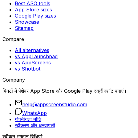
Best ASO tools
App Store sizes
Google Play sizes
Showcase
Sitemap
Compare
All alternatives
vs AppLaunchpad
vs AppScreens
vs Shotbot
Company
मिनटों में पेशेवर App Store और Google Play स्क्रीनशॉट बनाएं।
help@appscreenstudio.com
WhatsApp
गोपनीयता नीति
रद्दीकरण और धनवापसी
स्वीकृत भुगतान विधियां: