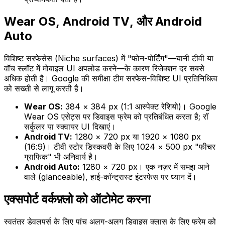
Wear OS, Android TV, और Android
Auto
विशिष्ट सरफेसेस (Niche surfaces) में "फोन-पोर्टिंग"—यानी टीवी या
वॉच स्लॉट में मोबाइल UI अपलोड करने—के कारण रिजेक्शन दर सबसे
अधिक होती है। Google की समीक्षा टीम सरफेस-विशिष्ट UI प्रतिनिधित्व
को सख्ती से लागू करती है।
Wear OS:
384 × 384 px (1:1 आस्पेक्ट रेशियो)। Google
Wear OS एसेट्स पर डिवाइस फ्रेम को प्रतिबंधित करता है; रॉ
सर्कुलर या स्क्वायर UI दिखाएं।
Android TV:
1280 × 720 px या 1920 × 1080 px
(16:9)। टीवी स्टोर डिस्कवरी के लिए 1024 × 500 px "फीचर
ग्राफिक" भी अनिवार्य है।
Android Auto:
1280 × 720 px। एक नज़र में समझ आने
वाले (glanceable), हाई-कॉन्ट्रास्ट इंटरफेस पर ध्यान दें।
एक्सपोर्ट वर्कफ़्लो को ऑटोमेट करना
स्वतंत्र डेवलपर्स के लिए पांच अलग-अलग डिवाइस क्लास के लिए फ्रेम को