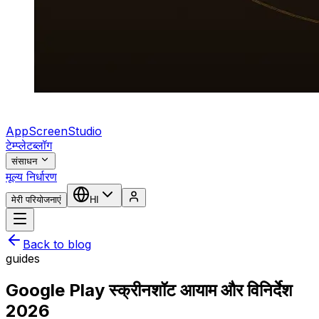
AppScreenStudio
टेम्प्लेट
ब्लॉग
संसाधन
मूल्य निर्धारण
मेरी परियोजनाएं
HI
Back to blog
guides
Google Play स्क्रीनशॉट आयाम और विनिर्देश
2026