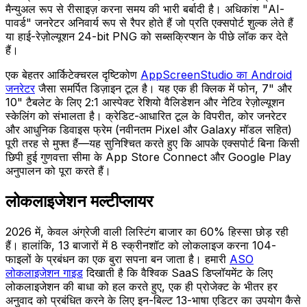
मैन्युअल रूप से रीसाइज़ करना समय की भारी बर्बादी है। अधिकांश "AI-
पावर्ड" जनरेटर अनिवार्य रूप से रैपर होते हैं जो प्रति एक्सपोर्ट शुल्क लेते हैं
या हाई-रेज़ोल्यूशन 24-bit PNG को सब्सक्रिप्शन के पीछे लॉक कर देते
हैं।
एक बेहतर आर्किटेक्चरल दृष्टिकोण
AppScreenStudio का Android
जनरेटर
जैसा समर्पित डिज़ाइन टूल है। यह एक ही क्लिक में फोन, 7" और
10" टैबलेट के लिए 2:1 आस्पेक्ट रेशियो वैलिडेशन और नेटिव रेज़ोल्यूशन
स्केलिंग को संभालता है। क्रेडिट-आधारित टूल के विपरीत, कोर जनरेटर
और आधुनिक डिवाइस फ्रेम (नवीनतम Pixel और Galaxy मॉडल सहित)
पूरी तरह से मुफ्त हैं—यह सुनिश्चित करते हुए कि आपके एक्सपोर्ट बिना किसी
छिपी हुई गुणवत्ता सीमा के App Store Connect और Google Play
अनुपालन को पूरा करते हैं।
लोकलाइजेशन मल्टीप्लायर
2026 में, केवल अंग्रेजी वाली लिस्टिंग बाजार का 60% हिस्सा छोड़ रही
हैं। हालांकि, 13 बाजारों में 8 स्क्रीनशॉट को लोकलाइज करना 104-
फाइलों के प्रबंधन का एक बुरा सपना बन जाता है। हमारी
ASO
लोकलाइजेशन गाइड
दिखाती है कि वैश्विक SaaS डिप्लॉयमेंट के लिए
लोकलाइजेशन की बाधा को हल करते हुए, एक ही प्रोजेक्ट के भीतर हर
अनुवाद को प्रबंधित करने के लिए इन-बिल्ट 13-भाषा एडिटर का उपयोग कैसे