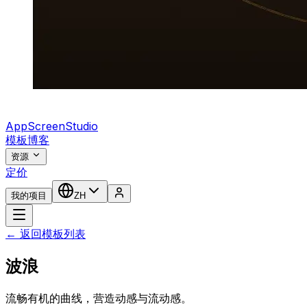
AppScreenStudio
模板
博客
资源
定价
我的项目
ZH
← 返回模板列表
波浪
流畅有机的曲线，营造动感与流动感。