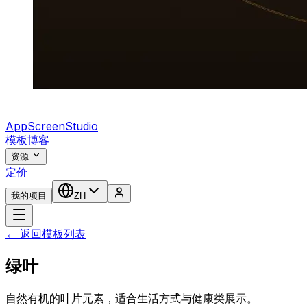
AppScreenStudio
模板
博客
资源
定价
我的项目
ZH
← 返回模板列表
绿叶
自然有机的叶片元素，适合生活方式与健康类展示。