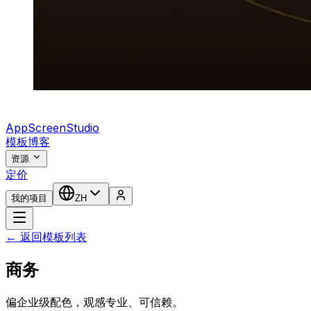
AppScreenStudio
模板
博客
资源
定价
我的项目
ZH
← 返回模板列表
商务
偏企业级配色，观感专业、可信赖。