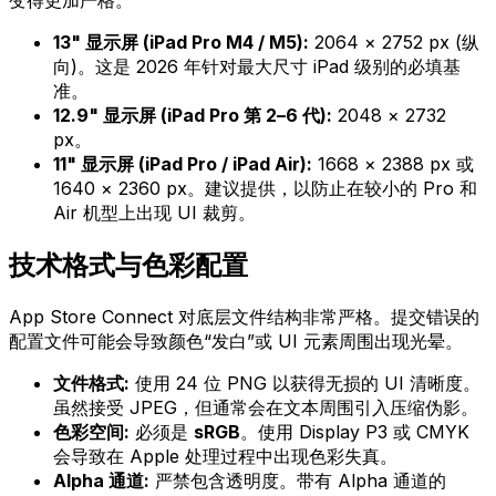
变得更加严格。
13" 显示屏 (iPad Pro M4 / M5):
2064 × 2752 px (纵
向)。这是 2026 年针对最大尺寸 iPad 级别的必填基
准。
12.9" 显示屏 (iPad Pro 第 2–6 代):
2048 × 2732
px。
11" 显示屏 (iPad Pro / iPad Air):
1668 × 2388 px 或
1640 × 2360 px。建议提供，以防止在较小的 Pro 和
Air 机型上出现 UI 裁剪。
技术格式与色彩配置
App Store Connect 对底层文件结构非常严格。提交错误的
配置文件可能会导致颜色“发白”或 UI 元素周围出现光晕。
文件格式:
使用 24 位 PNG 以获得无损的 UI 清晰度。
虽然接受 JPEG，但通常会在文本周围引入压缩伪影。
色彩空间:
必须是
sRGB
。使用 Display P3 或 CMYK
会导致在 Apple 处理过程中出现色彩失真。
Alpha 通道:
严禁包含透明度。带有 Alpha 通道的