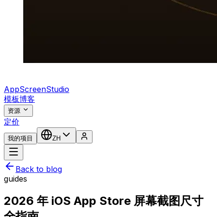
AppScreenStudio
模板
博客
资源
定价
我的项目
ZH
Back to blog
guides
2026 年 iOS App Store 屏幕截图尺寸
全指南