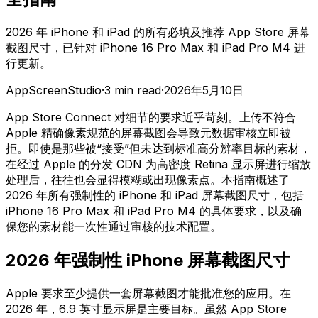
2026 年 iPhone 和 iPad 的所有必填及推荐 App Store 屏幕
截图尺寸，已针对 iPhone 16 Pro Max 和 iPad Pro M4 进
行更新。
AppScreenStudio
·
3
min read
·
2026年5月10日
App Store Connect 对细节的要求近乎苛刻。上传不符合
Apple 精确像素规范的屏幕截图会导致元数据审核立即被
拒。即使是那些被“接受”但未达到标准高分辨率目标的素材，
在经过 Apple 的分发 CDN 为高密度 Retina 显示屏进行缩放
处理后，往往也会显得模糊或出现像素点。本指南概述了
2026 年所有强制性的 iPhone 和 iPad 屏幕截图尺寸，包括
iPhone 16 Pro Max 和 iPad Pro M4 的具体要求，以及确
保您的素材能一次性通过审核的技术配置。
2026 年强制性 iPhone 屏幕截图尺寸
Apple 要求至少提供一套屏幕截图才能批准您的应用。在
2026 年，6.9 英寸显示屏是主要目标。虽然 App Store