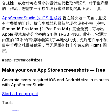
合规性，或者对每次微小的设计迭代收取“积分”。对于生产级
的工作流，您需要一个原生理解这些限制的真正设计工具。
AppScreenStudio 的 iOS 生成器
旨在解决这一问题，且没
有付费墙的阻碍。核心生成器和最新的现代设备外框（包括
iPhone 16 Pro Max 和 iPad Pro M4）完全免费，可导出
Apple 要求精确分辨率的 24 位 sRGB PNG。此外，它通过
内置的 13 种语言编辑器解决了本地化瓶颈，允许您在单个项
目中管理全球屏幕截图，而无需维护数十个独立的 Figma 图
层。
#
app-store
#
ios
#
sizes
Make your own App Store screenshots — free
Generate every required iOS and Android size in minutes
with AppScreenStudio.
Start a free project
Tools