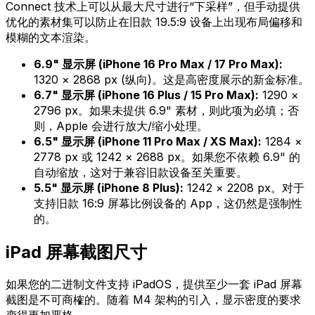
Connect 技术上可以从最大尺寸进行“下采样”，但手动提供
优化的素材集可以防止在旧款 19.5:9 设备上出现布局偏移和
模糊的文本渲染。
6.9" 显示屏 (iPhone 16 Pro Max / 17 Pro Max):
1320 × 2868 px (纵向)。这是高密度展示的新金标准。
6.7" 显示屏 (iPhone 16 Plus / 15 Pro Max):
1290 ×
2796 px。如果未提供 6.9" 素材，则此项为必填；否
则，Apple 会进行放大/缩小处理。
6.5" 显示屏 (iPhone 11 Pro Max / XS Max):
1284 ×
2778 px 或 1242 × 2688 px。如果您不依赖 6.9" 的
自动缩放，这对于兼容旧款设备至关重要。
5.5" 显示屏 (iPhone 8 Plus):
1242 × 2208 px。对于
支持旧款 16:9 屏幕比例设备的 App，这仍然是强制性
的。
iPad 屏幕截图尺寸
如果您的二进制文件支持 iPadOS，提供至少一套 iPad 屏幕
截图是不可商榷的。随着 M4 架构的引入，显示密度的要求