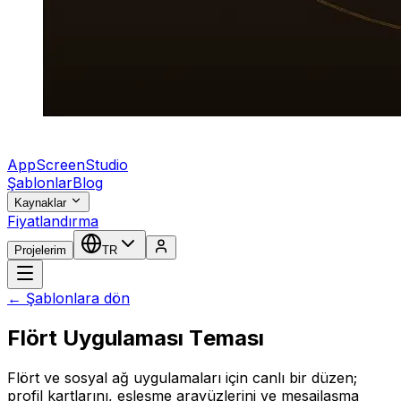
AppScreenStudio
Şablonlar
Blog
Kaynaklar
Fiyatlandırma
Projelerim
TR
← Şablonlara dön
Flört Uygulaması Teması
Flört ve sosyal ağ uygulamaları için canlı bir düzen;
profil kartlarını, eşleşme arayüzlerini ve mesajlaşma