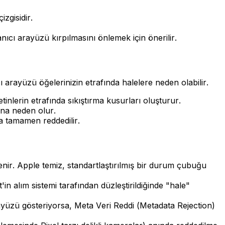
zgisidir.
cı arayüzü kırpılmasını önlemek için önerilir.
arayüzü öğelerinizin etrafında halelere neden olabilir.
tinlerin etrafında sıkıştırma kusurları oluşturur.
ına neden olur.
ya tamamen reddedilir.
lenir. Apple temiz, standartlaştırılmış bir durum çubuğu
n alım sistemi tarafından düzleştirildiğinde "hale"
rayüzü gösteriyorsa, Meta Veri Reddi (Metadata Rejection)