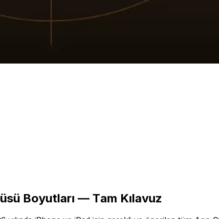
tüsü Boyutları — Tam Kılavuz