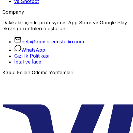
vs Shotbot
Company
Dakikalar içinde profesyonel App Store ve Google Play
ekran görüntüleri oluşturun.
help@appscreenstudio.com
WhatsApp
Gizlilik Politikası
İptal ve İade
Kabul Edilen Ödeme Yöntemleri: