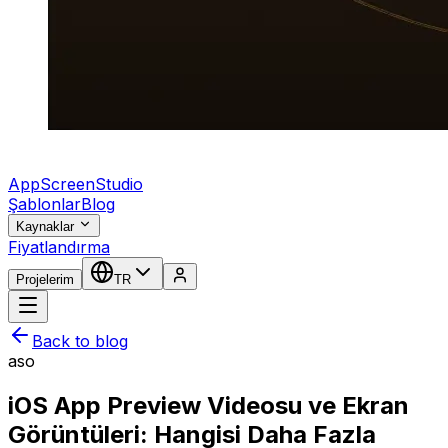
AppScreenStudio
Şablonlar
Blog
Kaynaklar
Fiyatlandırma
Projelerim
TR
Back to blog
aso
iOS App Preview Videosu ve Ekran
Görüntüleri: Hangisi Daha Fazla