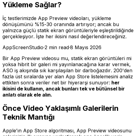
Yükleme Sağlar?
İç testlerimizde App Preview videoları, yükleme
dönüşümünü %15-30 oranında artırıyor; ancak bu
yalnızca güçlü statik ekran görüntüleriyle eşleştirildiğinde
gerçekleşiyor. İşte her ikisini nasıl değerlendireceğiniz.
AppScreenStudio
·
2
min read
·
8 Mayıs 2026
Bir App Preview videosu mu, statik ekran görüntüleri mi
yoksa hibrit bir galeri mi yayınlanacağına karar vermek,
ASO iş akışında sık karşılaşılan bir darboğazdır. 200'den
fazla üst sıralarda yer alan App Store listelemesini analiz
ettikten sonra veriler net bir hiyerarşi sunuyor:
her
ikisini de kullanın, ancak bunları tek ve bütünsel bir
anlatı olarak ele alın.
Önce Video Yaklaşımlı Galerilerin
Teknik Mantığı
Apple’ın App Store algoritması, App Preview videosunu