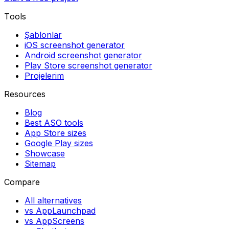
Tools
Şablonlar
iOS screenshot generator
Android screenshot generator
Play Store screenshot generator
Projelerim
Resources
Blog
Best ASO tools
App Store sizes
Google Play sizes
Showcase
Sitemap
Compare
All alternatives
vs AppLaunchpad
vs AppScreens