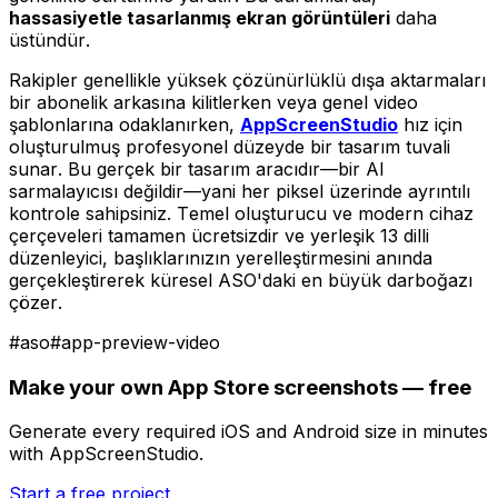
hassasiyetle tasarlanmış ekran görüntüleri
daha
üstündür.
Rakipler genellikle yüksek çözünürlüklü dışa aktarmaları
bir abonelik arkasına kilitlerken veya genel video
şablonlarına odaklanırken,
AppScreenStudio
hız için
oluşturulmuş profesyonel düzeyde bir tasarım tuvali
sunar. Bu gerçek bir tasarım aracıdır—bir AI
sarmalayıcısı değildir—yani her piksel üzerinde ayrıntılı
kontrole sahipsiniz. Temel oluşturucu ve modern cihaz
çerçeveleri tamamen ücretsizdir ve yerleşik 13 dilli
düzenleyici, başlıklarınızın yerelleştirmesini anında
gerçekleştirerek küresel ASO'daki en büyük darboğazı
çözer.
#
aso
#
app-preview-video
Make your own App Store screenshots — free
Generate every required iOS and Android size in minutes
with AppScreenStudio.
Start a free project