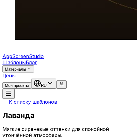
AppScreenStudio
Шаблоны
Блог
Материалы
Цены
Мои проекты
RU
← К списку шаблонов
Лаванда
Мягкие сиреневые оттенки для спокойной
утончённой атмосферы.