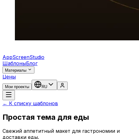
AppScreenStudio
Шаблоны
Блог
Материалы
Цены
Мои проекты
RU
← К списку шаблонов
Простая тема для еды
Свежий аппетитный макет для гастрономии и
доставки еды.