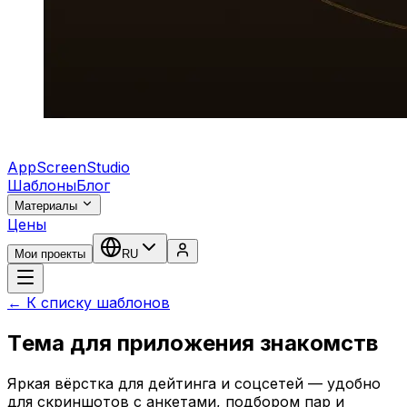
AppScreenStudio
Шаблоны
Блог
Материалы
Цены
Мои проекты
RU
← К списку шаблонов
Тема для приложения знакомств
Яркая вёрстка для дейтинга и соцсетей — удобно
для скриншотов с анкетами, подбором пар и