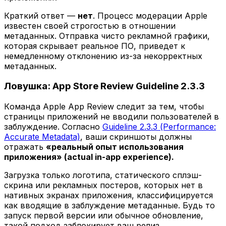
Краткий ответ —
нет
. Процесс модерации Apple
известен своей строгостью в отношении
метаданных. Отправка чисто рекламной графики,
которая скрывает реальное ПО, приведет к
немедленному отклонению из-за некорректных
метаданных.
Ловушка: App Store Review Guideline 2.3.3
Команда Apple App Review следит за тем, чтобы
страницы приложений не вводили пользователей в
заблуждение. Согласно
Guideline 2.3.3 (Performance:
Accurate Metadata)
, ваши скриншоты должны
отражать
«реальный опыт использования
приложения» (actual in-app experience).
Загрузка только логотипа, статического сплэш-
скрина или рекламных постеров, которых нет в
нативных экранах приложения, классифицируется
как вводящие в заблуждение метаданные. Будь то
запуск первой версии или обычное обновление,
такой подход заблокирует ваш релиз.