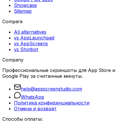
Showcase
Sitemap
Compare
All alternatives
vs AppLaunchpad
vs AppScreens
vs Shotbot
Company
Профессиональные скриншоты для App Store и
Google Play за считанные минуты.
help@appscreenstudio.com
WhatsApp
Политика конфиденциальности
Отмена и возврат
Способы оплаты: