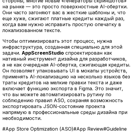
стороны, многие новые «генераторы скриншотов»
на рынке — это просто поверхностные AI-обертки.
Они часто загоняют вас в жесткие шаблоны и, что
еще хуже, сжигают платные кредиты каждый раз,
когда вам нужно исправить простую опечатку в
локализованном тексте.
Чтобы оптимизировать этот процесс, нужна
инфраструктура, созданная специально для этой
задачи.
AppScreenStudio
спроектирован как
нативный инструмент дизайна для разработчиков,
а не как очередная AI-обертка, сжигающая кредиты.
Он позволяет упаковывать UI в мокапы устройств,
применять AI-локализацию на несколько языков без
траты кредитов на мелкие правки текста и даже
включает функцию экспорта в Figma. Это значит,
что вы можете автоматизировать рутину по
соблюдению правил ASO, сохраняя возможность
экспортировать JSON-состояние проекта
напрямую в профессиональные среды дизайна при
необходимости.
#
App Store Optimization (ASO)
#
App Review
#
Guideline