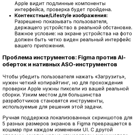
Apple видит подлинные компоненты
интерфейса, проверка будет пройдена.
Контекстные/Lifestyle изображения:
Разрешено показывать пользователя,
держащего устройство в реальной обстановке.
Важное условие: на экране устройства на фото
должен
быть четко виден реальный интерфейс
вашего приложения.
Проблема инструментов: Figma против AI-
оберток и нативных ASO-инструментов
Чтобы убедить пользователя нажать «Загрузить»,
нужен четкий копирайтинг, но для прохождения
проверки Apple нужны пиксели из вашей реальной
сборки. Узким местом для большинства
разработчиков становятся инструменты,
используемые для решения этой задачи.
Ручная поддержка локализованных скриншотов для
5 разных размеров экранов в Figma превращается в
кошмар при каждом изменении UI. С другой