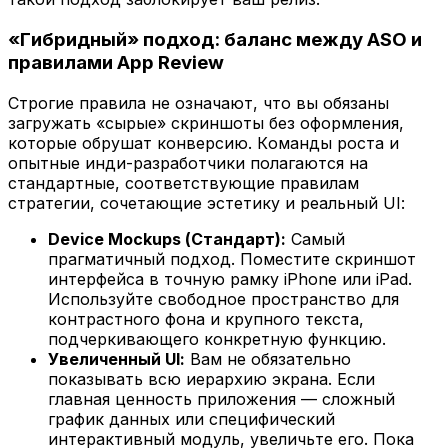
«Гибридный» подход: баланс между ASO и
правилами App Review
Строгие правила не означают, что вы обязаны
загружать «сырые» скриншоты без оформления,
которые обрушат конверсию. Команды роста и
опытные инди-разработчики полагаются на
стандартные, соответствующие правилам
стратегии, сочетающие эстетику и реальный UI:
Device Mockups (Стандарт):
Самый
прагматичный подход. Поместите скриншот
интерфейса в точную рамку iPhone или iPad.
Используйте свободное пространство для
контрастного фона и крупного текста,
подчеркивающего конкретную функцию.
Увеличенный UI:
Вам не обязательно
показывать всю иерархию экрана. Если
главная ценность приложения — сложный
график данных или специфический
интерактивный модуль, увеличьте его. Пока