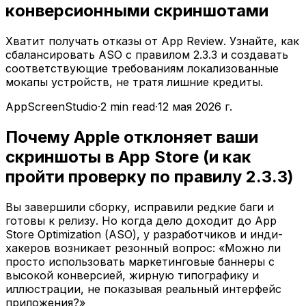
конверсионными скриншотами
Хватит получать отказы от App Review. Узнайте, как
сбалансировать ASO с правилом 2.3.3 и создавать
соответствующие требованиям локализованные
мокапы устройств, не тратя лишние кредиты.
AppScreenStudio
·
2
min read
·
12 мая 2026 г.
Почему Apple отклоняет ваши
скриншоты в App Store (и как
пройти проверку по правилу 2.3.3)
Вы завершили сборку, исправили редкие баги и
готовы к релизу. Но когда дело доходит до App
Store Optimization (ASO), у разработчиков и инди-
хакеров возникает резонный вопрос:
«Можно ли
просто использовать маркетинговые баннеры с
высокой конверсией, жирную типографику и
иллюстрации, не показывая реальный интерфейс
приложения?»