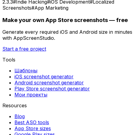
2.3.3
#
Indie Hacking
#
iOS Development
#
Localized
Screenshots
#
App Marketing
Make your own App Store screenshots — free
Generate every required iOS and Android size in minutes
with AppScreenStudio.
Start a free project
Tools
Шаблоны
iOS screenshot generator
Android screenshot generator
Play Store screenshot generator
Мои проекты
Resources
Blog
Best ASO tools
App Store sizes
Google Play sizes