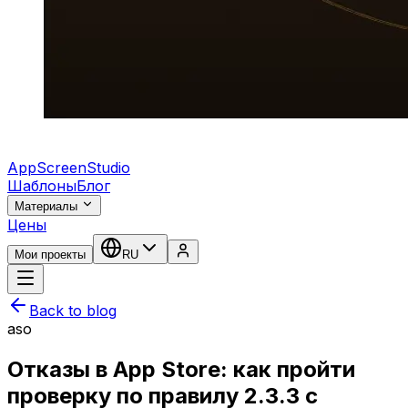
AppScreenStudio
Шаблоны
Блог
Материалы
Цены
Мои проекты
RU
Back to blog
aso
Отказы в App Store: как пройти
проверку по правилу 2.3.3 с