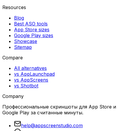
Resources
Blog
Best ASO tools
App Store sizes
Google Play sizes
Showcase
Sitemap
Compare
All alternatives
vs AppLaunchpad
vs AppScreens
vs Shotbot
Company
Профессиональные скриншоты для App Store и
Google Play за считанные минуты.
help@appscreenstudio.com