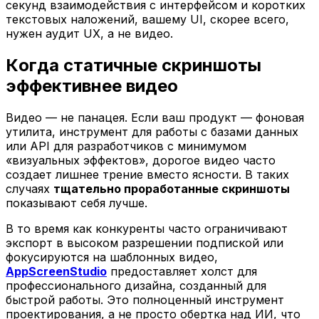
секунд взаимодействия с интерфейсом и коротких
текстовых наложений, вашему UI, скорее всего,
нужен аудит UX, а не видео.
Когда статичные скриншоты
эффективнее видео
Видео — не панацея. Если ваш продукт — фоновая
утилита, инструмент для работы с базами данных
или API для разработчиков с минимумом
«визуальных эффектов», дорогое видео часто
создает лишнее трение вместо ясности. В таких
случаях
тщательно проработанные скриншоты
показывают себя лучше.
В то время как конкуренты часто ограничивают
экспорт в высоком разрешении подпиской или
фокусируются на шаблонных видео,
AppScreenStudio
предоставляет холст для
профессионального дизайна, созданный для
быстрой работы. Это полноценный инструмент
проектирования, а не просто обертка над ИИ, что