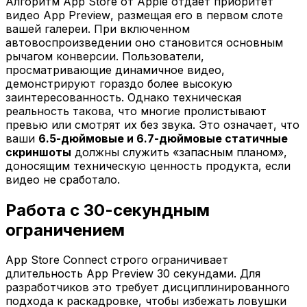
Алгоритм App Store от Apple отдает приоритет
видео App Preview, размещая его в первом слоте
вашей галереи. При включенном
автовоспроизведении оно становится основным
рычагом конверсии. Пользователи,
просматривающие динамичное видео,
демонстрируют гораздо более высокую
заинтересованность. Однако техническая
реальность такова, что многие пролистывают
превью или смотрят их без звука. Это означает, что
ваши
6.5-дюймовые и 6.7-дюймовые статичные
скриншоты
должны служить «запасным планом»,
доносящим техническую ценность продукта, если
видео не сработало.
Работа с 30-секундным
ограничением
App Store Connect строго ограничивает
длительность App Preview 30 секундами. Для
разработчиков это требует дисциплинированного
подхода к раскадровке, чтобы избежать ловушки