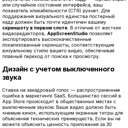
или случайное состояние интерфейса, ваш
показатель кликабельности (CTR) рухнет. Для
поддержания визуального единства постерный
кадр должен быть почти идентичен вашему
скриншоту в первом слоте
. В отличие от жестких
видеоредакторов,
AppScreenStudio
позволяет
экспортировать высококачественные
локализованные скриншоты, соответствующие
визуальному стилю вашего видео, обеспечивая
плавный переход от поиска к просмотру.
Дизайн с учетом выключенного
звука
Ставка на закадровый голос — распространенная
ошибка в маркетинге SaaS. Большинство сессий в
App Store происходит в общественных местах с
выключенным звуком. Ваше видео должно быть
«немым кино», использующим экранные титры для
объяснения технических преимуществ. Если вы не
можете объяснить ценность приложения за 30