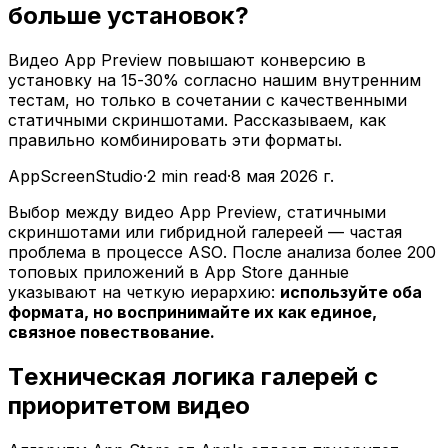
больше установок?
Видео App Preview повышают конверсию в
установку на 15-30% согласно нашим внутренним
тестам, но только в сочетании с качественными
статичными скриншотами. Рассказываем, как
правильно комбинировать эти форматы.
AppScreenStudio
·
2
min read
·
8 мая 2026 г.
Выбор между видео App Preview, статичными
скриншотами или гибридной галереей — частая
проблема в процессе ASO. После анализа более 200
топовых приложений в App Store данные
указывают на четкую иерархию:
используйте оба
формата, но воспринимайте их как единое,
связное повествование.
Техническая логика галерей с
приоритетом видео