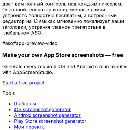
дает вам полный контроль над каждым пикселем.
Основной генератор и современные рамки
устройств полностью бесплатны, а встроенный
редактор на 13 языках мгновенно локализует ваши
заголовки, устраняя главное препятствие в
глобальном ASO.
#
aso
#
app-preview-video
Make your own App Store screenshots — free
Generate every required iOS and Android size in minutes
with AppScreenStudio.
Start a free project
Tools
Шаблоны
iOS screenshot generator
Android screenshot generator
Play Store screenshot generator
Мои проекты