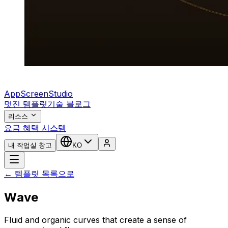
AppScreenStudio
멋진 템플릿
기술 블로그
리소스
요금 혜택 시스템
내 작업실 창고
KO
← 템플릿 목록으로
Wave
Fluid and organic curves that create a sense of