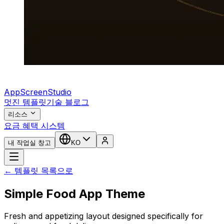
AppScreenStudio
멋진 템플릿
기술 블로그
리소스
요금 혜택 시스템
내 작업실 창고
KO
← 템플릿 목록으로
Simple Food App Theme
Fresh and appetizing layout designed specifically for