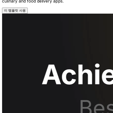
culinary and food delivery apps.
이 템플릿 사용