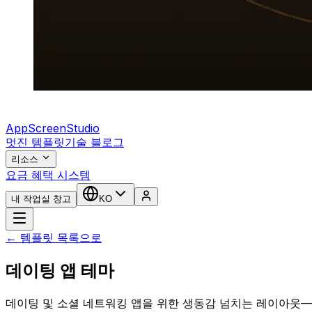
AppScreenStudio
멋진 템플릿
기술 블로그
리소스
요금 혜택 시스템
내 작업실 창고
KO
← 템플릿 목록으로
데이팅 앱 테마
데이팅 및 소셜 네트워킹 앱을 위한 생동감 넘치는 레이아웃—