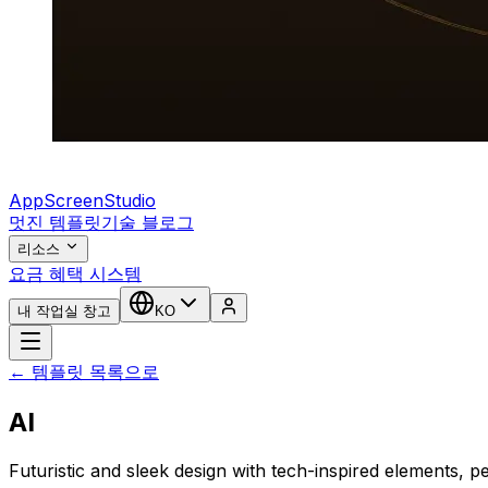
AppScreenStudio
멋진 템플릿
기술 블로그
리소스
요금 혜택 시스템
내 작업실 창고
KO
← 템플릿 목록으로
AI
Futuristic and sleek design with tech-inspired elements, per