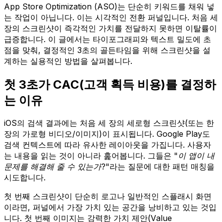
App Store Optimization (ASO)는 단순히 키워드를 채워 넣
는 작업이 아닙니다. 이는 시각적인 전환 퍼널입니다. 처음 세
장의 스크린샷이 즉각적인 가치를 전달하지 못하면 이탈률이
급증합니다. 이 글에서는 타이포그래피와 텍스트 밀도에 초
점을 맞춰, 결정적인 3초의 골든타임을 위해 스크린샷을 설
계하는 실용적인 방법을 살펴봅니다.
첫 3초가 CAC(고객 획득 비용)를 결정하
는 이유
iOS의 검색 결과에는 처음 세 장의 세로형 스크린샷(또는 한
장의 가로형 비디오/이미지)이 표시됩니다. Google Play도
검색 컨텍스트에 따라 유사한 레이아웃을 가집니다. 사용자
는 내용을 읽는 것이 아니라 훑어봅니다. 그들은
"이 앱이 내
문제를 해결해 줄 수 있는가?"
라는 질문에 대한 패턴 매칭을
시도합니다.
첫 번째 스크린샷이 단순히 로고나 일반적인 스플래시 화면
이라면, 퍼널에서 가장 가치 있는 공간을 낭비하고 있는 것입
니다. 첫 번째 이미지는 강력한 가치 제안(Value