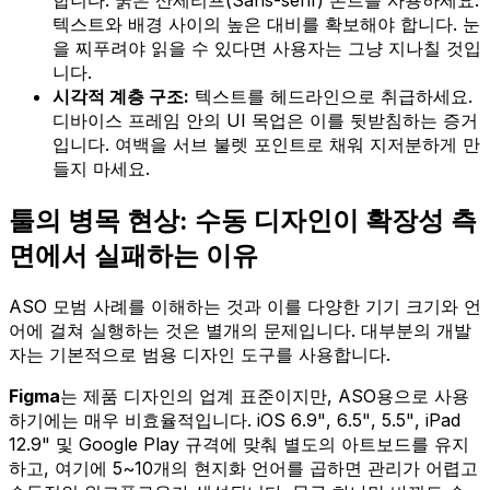
합니다. 굵은 산세리프(Sans-serif) 폰트를 사용하세요.
텍스트와 배경 사이의 높은 대비를 확보해야 합니다. 눈
을 찌푸려야 읽을 수 있다면 사용자는 그냥 지나칠 것입
니다.
시각적 계층 구조:
텍스트를 헤드라인으로 취급하세요.
디바이스 프레임 안의 UI 목업은 이를 뒷받침하는 증거
입니다. 여백을 서브 불렛 포인트로 채워 지저분하게 만
들지 마세요.
툴의 병목 현상: 수동 디자인이 확장성 측
면에서 실패하는 이유
ASO 모범 사례를 이해하는 것과 이를 다양한 기기 크기와 언
어에 걸쳐 실행하는 것은 별개의 문제입니다. 대부분의 개발
자는 기본적으로 범용 디자인 도구를 사용합니다.
Figma
는 제품 디자인의 업계 표준이지만, ASO용으로 사용
하기에는 매우 비효율적입니다. iOS 6.9", 6.5", 5.5", iPad
12.9" 및 Google Play 규격에 맞춰 별도의 아트보드를 유지
하고, 여기에 5~10개의 현지화 언어를 곱하면 관리가 어렵고