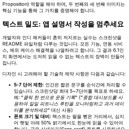
Proposition) 역할을 해야 하며, 두 번째와 세 번째 이미지는
핵심 기능을 통해 그 가치를 증명해야 합니다.
텍스트 밀도: 앱 설명서 작성을 멈추세요
개발자와 인디 해커들이 흔히 저지르는 실수는 스크린샷을
README 파일처럼 다루는 것입니다. 모든 기능, 연동 서비
스, 예외 케이스 해결책을 나열하려고 합니다. 그 결과 6.1인
치 화면에서는 도저히 읽을 수 없는 텍스트의 장벽이 만들어
집니다.
디자인 시 고려해야 할 기술적 제약 사항은 다음과 같습니다:
5-7 단어 제한:
인간은 짧은 문구를 순식간에 처리할 수
있습니다. 스크린샷당 최대 5~7단어를 목표로 하세요.
예:
"클릭 한 번으로 운동 기록"
(
"종합 대시보드를 사
용하여 일일 피트니스 루틴을 모니터링하고 과거 데이
터를 분석하세요"
대신 사용)
폰트 크기 및 대비:
텍스트는 팔을 뻗은 거리에서, 심지
어 햇빛 아래 50% 밝기에서도 한눈에 읽을 수 있어야