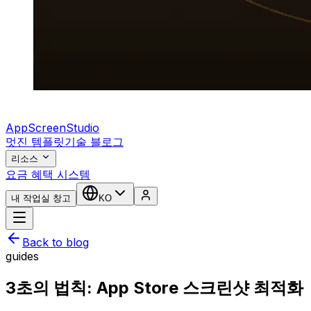
AppScreenStudio
멋진 템플릿
기술 블로그
리소스
요금 혜택 시스템
내 작업실 창고
KO
Back to blog
guides
3초의 법칙: App Store 스크린샷 최적화