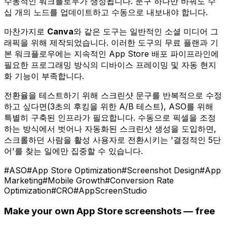
수동적인 워크플로우가 생성됩니다. 문구 하나만 바꿔도 수
십 개의 노드를 업데이트하고 수동으로 내보내야 합니다.
마찬가지로
Canva
와 같은 도구는 일반적인 소셜 미디어 그
래픽을 위해 제작되었습니다. 이러한 도구의 무료 플랜과 기
본 워크플로우에는 지속적인 App Store 배포 파이프라인에
필요한 프로그래밍 방식의 디바이스 프레이밍 및 자동 현지
화 기능이 부족합니다.
전환율을 테스트하기 위해 스크린샷 문구를 반복적으로 수정
하고 싶다면(3초의 후킹을 위한 A/B 테스트), ASO를 위해
특별히 구축된 인프라가 필요합니다. 수동으로 픽셀을 조정
하는 방식에서 벗어나 자동화된 스크린샷 생성을 도입하면,
스크롤하던 사람을 활성 사용자로 전환시키는 '결정적인 5단
어'를 찾는 일에만 집중할 수 있습니다.
#
ASO
#
App Store Optimization
#
Screenshot Design
#
App
Marketing
#
Mobile Growth
#
Conversion Rate
Optimization
#
CRO
#
AppScreenStudio
Make your own App Store screenshots — free