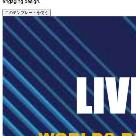
engaging design.
このテンプレートを使う