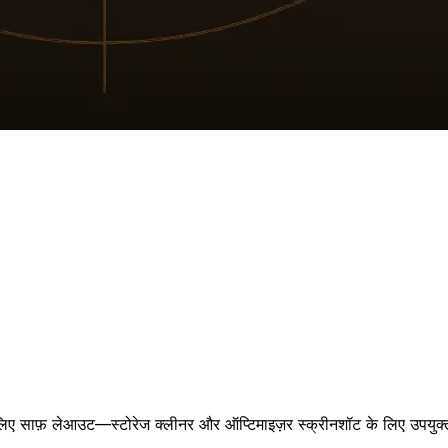
लिए साफ़ लेआउट—स्टोरेज क्लीनर और ऑप्टिमाइज़र स्क्रीनशॉट के लिए उपयुक