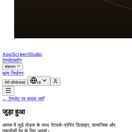
AppScreenStudio
टेम्प्लेट
ब्लॉग
संसाधन
मूल्य निर्धारण
मेरी परियोजनाएं
HI
← टेम्प्लेट पर वापस जाएँ
जुड़ा हुआ
आपस में जुड़े नोड्स के साथ नेटवर्क-प्रेरित डिज़ाइन, सामाजिक और
तकनीकी ऐप के लिए आदर्श।