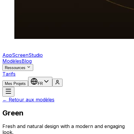
AppScreenStudio
Modèles
Blog
Ressources
Tarifs
Mes Projets
FR
← Retour aux modèles
Green
Fresh and natural design with a modern and engaging
look.