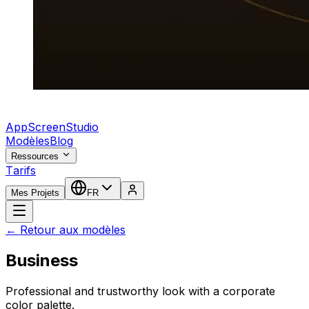
AppScreenStudio
Modèles
Blog
Ressources
Tarifs
Mes Projets
FR
← Retour aux modèles
Business
Professional and trustworthy look with a corporate
color palette.