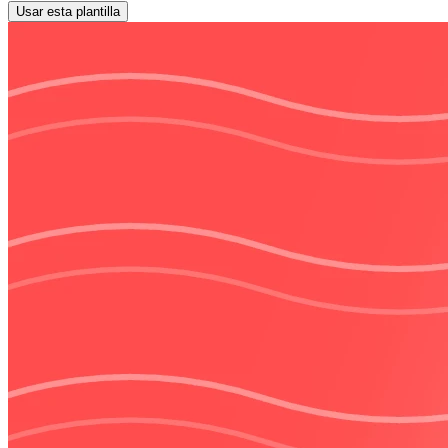
Usar esta plantilla