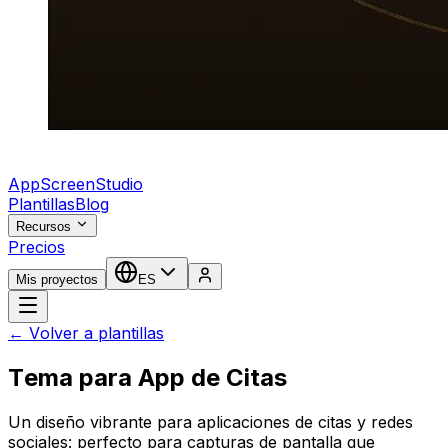
AppScreenStudio
Plantillas
Blog
Recursos
Precios
Mis proyectos
ES
← Volver a plantillas
Tema para App de Citas
Un diseño vibrante para aplicaciones de citas y redes
sociales: perfecto para capturas de pantalla que