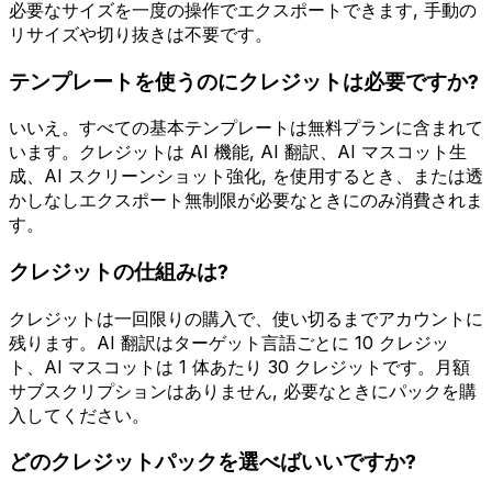
必要なサイズを一度の操作でエクスポートできます, 手動の
リサイズや切り抜きは不要です。
テンプレートを使うのにクレジットは必要ですか?
いいえ。すべての基本テンプレートは無料プランに含まれて
います。クレジットは AI 機能, AI 翻訳、AI マスコット生
成、AI スクリーンショット強化, を使用するとき、または透
かしなしエクスポート無制限が必要なときにのみ消費されま
す。
クレジットの仕組みは?
クレジットは一回限りの購入で、使い切るまでアカウントに
残ります。AI 翻訳はターゲット言語ごとに 10 クレジッ
ト、AI マスコットは 1 体あたり 30 クレジットです。月額
サブスクリプションはありません, 必要なときにパックを購
入してください。
どのクレジットパックを選べばいいですか?