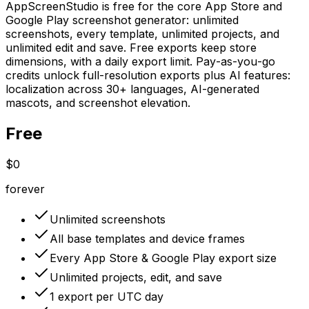
AppScreenStudio is free for the core App Store and
Google Play screenshot generator: unlimited
screenshots, every template, unlimited projects, and
unlimited edit and save. Free exports keep store
dimensions, with a daily export limit. Pay-as-you-go
credits unlock full-resolution exports plus AI features:
localization across 30+ languages, AI-generated
mascots, and screenshot elevation.
Free
$0
forever
Unlimited screenshots
All base templates and device frames
Every App Store & Google Play export size
Unlimited projects, edit, and save
1 export per UTC day