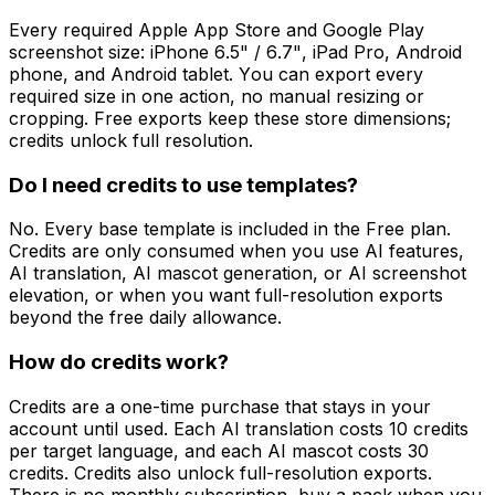
Every required Apple App Store and Google Play
screenshot size: iPhone 6.5" / 6.7", iPad Pro, Android
phone, and Android tablet. You can export every
required size in one action, no manual resizing or
cropping. Free exports keep these store dimensions;
credits unlock full resolution.
Do I need credits to use templates?
No. Every base template is included in the Free plan.
Credits are only consumed when you use AI features,
AI translation, AI mascot generation, or AI screenshot
elevation, or when you want full-resolution exports
beyond the free daily allowance.
How do credits work?
Credits are a one-time purchase that stays in your
account until used. Each AI translation costs 10 credits
per target language, and each AI mascot costs 30
credits. Credits also unlock full-resolution exports.
There is no monthly subscription, buy a pack when you