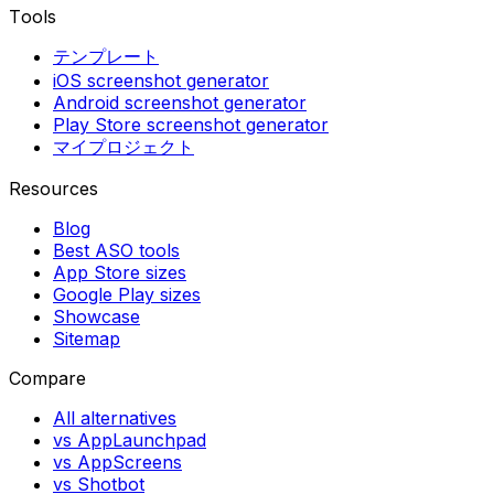
Tools
テンプレート
iOS screenshot generator
Android screenshot generator
Play Store screenshot generator
マイプロジェクト
Resources
Blog
Best ASO tools
App Store sizes
Google Play sizes
Showcase
Sitemap
Compare
All alternatives
vs AppLaunchpad
vs AppScreens
vs Shotbot