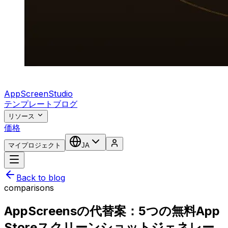
AppScreenStudio
テンプレート
ブログ
リソース
価格
マイプロジェクト
JA
Back to blog
comparisons
AppScreensの代替案：5つの無料App
Storeスクリーンショットジェネレー