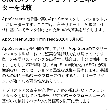
ターを比較
AppScreensは評価の高いApp Storeスクリーンショットジ
ェネレーターです。ここでは、言語サポート、AI機能、価
格に基づいてランク付けされた5つの代替案を紹介します。
AppScreenStudio
·
1
min read
·
2026年5月10日
AppScreensは長い間存在しており、App Storeのスクリー
ンショット生成において堅実な選択肢であり続けています。
単一の英語リスティングを出荷する場合は、十分に機能しま
す。しかし、2026年には、App Store最適化（ASO）が積
極的なローカリゼーションと迅速な反復を要求します。英語
のみのUIと手動ワークフローに依存すると、リリースサイ
クルが遅くなる可能性があります。
アプリストアの資産を管理するための現代的なテクノロジー
スタックを探している場合、特定のワークフローのニーズに
基づいて検討すべき5つの代替案を以下に示します。