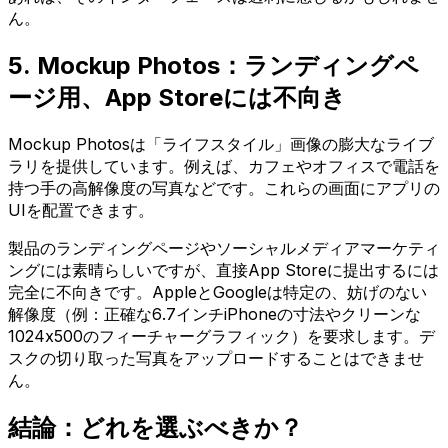
ん。
5. Mockup Photos：ランディングペ
ージ用、App Storeには不向き
Mockup Photosは「ライフスタイル」画像の膨大なライブ
ラリを提供しています。例えば、カフェやオフィスで電話を
持つ手の高解像度の写真などです。これらの画面にアプリの
UIを配置できます。
製品のランディングページやソーシャルメディアマーケティ
ングには素晴らしいですが、直接App Storeに提出するには
完全に不向きです。AppleとGoogleは特定の、妨げのない
解像度（例：正確な6.7インチiPhoneの寸法やクリーンな
1024x500のフィーチャーグラフィック）を要求します。デ
スクの切り取った写真をアップロードすることはできませ
ん。
結論：どれを選ぶべきか？