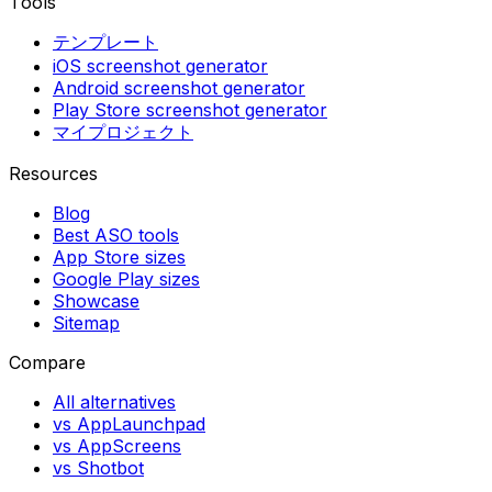
Tools
テンプレート
iOS screenshot generator
Android screenshot generator
Play Store screenshot generator
マイプロジェクト
Resources
Blog
Best ASO tools
App Store sizes
Google Play sizes
Showcase
Sitemap
Compare
All alternatives
vs AppLaunchpad
vs AppScreens
vs Shotbot