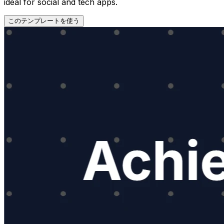
ideal for social and tech apps.
このテンプレートを使う